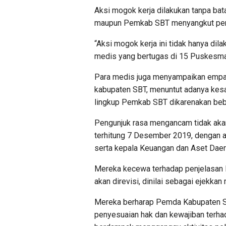
Aksi mogok kerja dilakukan tanpa bat
maupun Pemkab SBT menyangkut pem
“Aksi mogok kerja ini tidak hanya dil
medis yang bertugas di 15 Puskesmas
Para medis juga menyampaikan empat
kabupaten SBT, menuntut adanya kesa
lingkup Pemkab SBT dikarenakan beban
Pengunjuk rasa mengancam tidak aka
terhitung 7 Desember 2019, dengan
serta kepala Keuangan dan Aset Daera
Mereka kecewa terhadap penjelasan
akan direvisi, dinilai sebagai ejekka
Mereka berharap Pemda Kabupaten SB
penyesuaian hak dan kewajiban terha