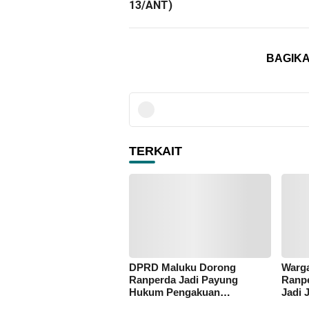
13/ANT)
BAGIKA
TERKAIT
DPRD Maluku Dorong
Warga
Ranperda Jadi Payung
Ranpe
Hukum Pengakuan
Jadi 
Masyarakat Adat
Enam 