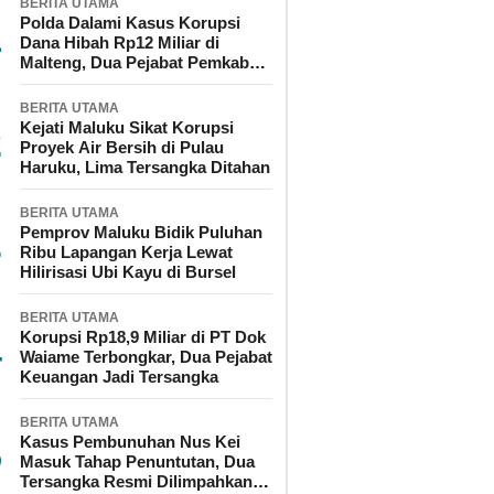
BERITA UTAMA
Polda Dalami Kasus Korupsi
Dana Hibah Rp12 Miliar di
Malteng, Dua Pejabat Pemkab
Diperiksa
BERITA UTAMA
Kejati Maluku Sikat Korupsi
Proyek Air Bersih di Pulau
Haruku, Lima Tersangka Ditahan
BERITA UTAMA
Pemprov Maluku Bidik Puluhan
Ribu Lapangan Kerja Lewat
Hilirisasi Ubi Kayu di Bursel
BERITA UTAMA
Korupsi Rp18,9 Miliar di PT Dok
Waiame Terbongkar, Dua Pejabat
Keuangan Jadi Tersangka
BERITA UTAMA
Kasus Pembunuhan Nus Kei
Masuk Tahap Penuntutan, Dua
Tersangka Resmi Dilimpahkan