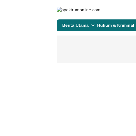
spektrumonline.com
Berita Utama
Hukum & Kriminal