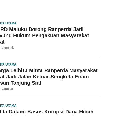
ITA UTAMA
RD Maluku Dorong Ranperda Jadi
yung Hukum Pengakuan Masyarakat
at
m yang lalu
ITA UTAMA
rga Leihitu Minta Ranperda Masyarakat
at Jadi Jalan Keluar Sengketa Enam
sun Tanjung Sial
m yang lalu
ITA UTAMA
lda Dalami Kasus Korupsi Dana Hibah