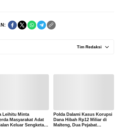
N:
Tim Redaksi
 Leihitu Minta
Polda Dalami Kasus Korupsi
rda Masyarakat Adat
Dana Hibah Rp12 Miliar di
Jalan Keluar Sengketa
Malteng, Dua Pejabat
Dusun Tanjung Sial
Pemkab Diperiksa