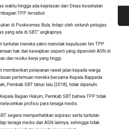
as waktu hingga ada kejelasan dari Dinas kesehatan
bagian TPP tersebut.
akukan di Puskesmas Bula, tetapi oleh seluruh petugas
 yang ada di SBT,” ungkapnya.
 tuntutan mereka yakni menolak keputusan tim TPP
maan hak dan kewajiban seperti yang diperoleh ASN di
 dan resiko kerja yang tinggi.
n memberikan pelayanan rawat jalan kepada warga
 alasan pertemuan mereka bersama Kepala Bappeda
h, Pemkab SBT tahun lalu (2018), tidak dipenuhi.
 Kepala Bagian Hukum, Pemkab SBT bahwa TPP tidak
n melecehkan profesi para tenaga medis.
T segera memperhatikan aspirasi serta tuntutan
dap tenaga medis dan ASN lainnya, sehingga tidak