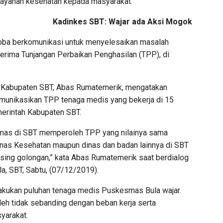
ayanan kesehatan kepada masyarakat.
Kadinkes SBT: Wajar ada Aksi Mogok
oba berkomunikasi untuk menyelesaikan masalah
erima Tunjangan Perbaikan Penghasilan (TPP), di
 Kabupaten SBT, Abas Rumatemerik, mengatakan
unikasikan TPP tenaga medis yang bekerja di 15
erintah Kabupaten SBT.
mas di SBT memperoleh TPP yang nilainya sama
Dinas Kesehatan maupun dinas dan badan lainnya di SBT
ing golongan,” kata Abas Rumatemerik saat berdialog
, SBT, Sabtu, (07/12/2019).
ilakukan puluhan tenaga medis Puskesmas Bula wajar.
leh tidak sebanding dengan beban kerja serta
yarakat.