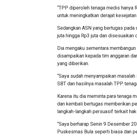
“TPP diperoleh tenaga medis hanya Rp
untuk meningkatkan derajat kesejatan 
Sedangkan ASN yang bertugas pada 
juta hingga Rp3 juta dan disesuaika
Dia mengaku sementara membangun 
disampaikan kepada tim anggaran da
yang diberikan.
“Saya sudah menyampaikan masalah 
SBT dan hasilnya masalah TPP tenaga 
Karena itu dia meminta para tenaga
dan kembali bertugas memberikan p
langkah-langkah persuasif terkait ha
“Saya berharap Senin 9 Desember 201
Puskesmas Bula seperti biasa dan pel