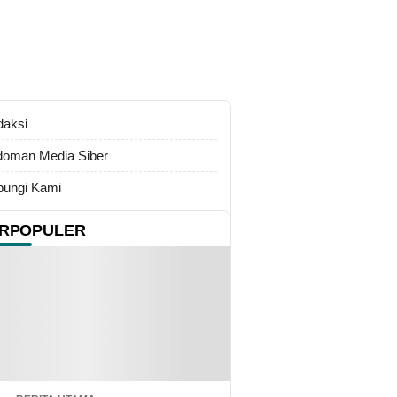
daksi
oman Media Siber
ungi Kami
RPOPULER