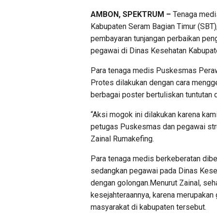
AMBON, SPEKTRUM –
Tenaga medis
Kabupaten Seram Bagian Timur (SBT), 
pembayaran tunjangan perbaikan peng
pegawai di Dinas Kesehatan Kabupat
Para tenaga medis Puskesmas Perawa
Protes dilakukan dengan cara meng
berbagai poster bertuliskan tuntutan
“Aksi mogok ini dilakukan karena kam
petugas Puskesmas dan pegawai strukt
Zainal Rumakefing.
Para tenaga medis berkeberatan dibe
sedangkan pegawai pada Dinas Keseh
dengan golongan.Menurut Zainal, se
kesejahteraannya, karena merupakan 
masyarakat di kabupaten tersebut.