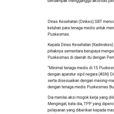
berdampak mengganggu aktivitas pel
Dinas Kesehatan (Dinkes) SBT menc
keluhan para tenaga medis untuk men
Puskesmas.
Kepala Dinas Kesehatan (Kadinskes)
pihaknya sementara berupaya mengom
Puskesmas di daerah itu dengan Pem
“Minimal tenaga medis di 15 Puskes
dengan aparatur sipil negara (ASN) 
serta disesuaikan dengan masing-mas
dengan tenaga medis Puskesmas Bula
Dia menilai aksi mogok kerja yang d
Mengingat, kata dia, TPP yang dipero
pelayanan yang diberikan kepada mas