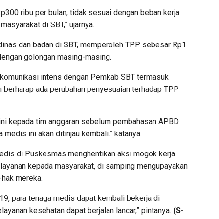
300 ribu per bulan, tidak sesuai dengan beban kerja
masyarakat di SBT,” ujarnya.
dinas dan badan di SBT, memperoleh TPP sebesar Rp1
n dengan golongan masing-masing.
komunikasi intens dengan Pemkab SBT termasuk
n berharap ada perubahan penyesuaian terhadap TPP
ini kepada tim anggaran sebelum pembahasan APBD
medis ini akan ditinjau kembali,” katanya.
 medis di Puskesmas menghentikan aksi mogok kerja
elayanan kepada masyarakat, di samping mengupayakan
k-hak mereka.
9, para tenaga medis dapat kembali bekerja di
ayanan kesehatan dapat berjalan lancar,” pintanya.
(S-