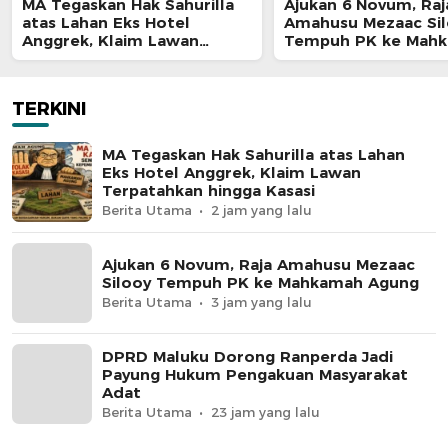
MA Tegaskan Hak Sahurilla
Ajukan 6 Novum, Raj
atas Lahan Eks Hotel
Amahusu Mezaac Si
Anggrek, Klaim Lawan
Tempuh PK ke Mah
Terpatahkan hingga Kasasi
Agung
TERKINI
MA Tegaskan Hak Sahurilla atas Lahan
Eks Hotel Anggrek, Klaim Lawan
Terpatahkan hingga Kasasi
Berita Utama
2 jam yang lalu
Ajukan 6 Novum, Raja Amahusu Mezaac
Silooy Tempuh PK ke Mahkamah Agung
Berita Utama
3 jam yang lalu
DPRD Maluku Dorong Ranperda Jadi
Payung Hukum Pengakuan Masyarakat
Adat
Berita Utama
23 jam yang lalu