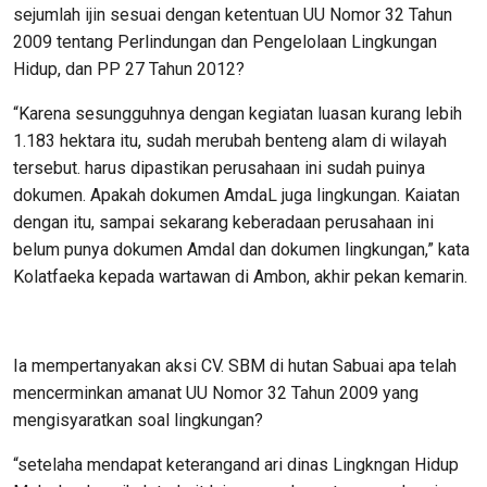
sejumlah ijin sesuai dengan ketentuan UU Nomor 32 Tahun
2009 tentang Perlindungan dan Pengelolaan Lingkungan
Hidup, dan PP 27 Tahun 2012?
“Karena sesungguhnya dengan kegiatan luasan kurang lebih
1.183 hektara itu, sudah merubah benteng alam di wilayah
tersebut. harus dipastikan perusahaan ini sudah puinya
dokumen. Apakah dokumen AmdaL juga lingkungan. Kaiatan
dengan itu, sampai sekarang keberadaan perusahaan ini
belum punya dokumen Amdal dan dokumen lingkungan,” kata
Kolatfaeka kepada wartawan di Ambon, akhir pekan kemarin.
Ia mempertanyakan aksi CV. SBM di hutan Sabuai apa telah
mencerminkan amanat UU Nomor 32 Tahun 2009 yang
mengisyaratkan soal lingkungan?
“setelaha mendapat keterangand ari dinas Lingkngan Hidup