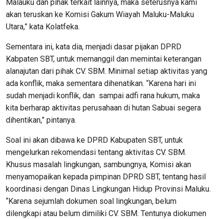
Malauku dan pihak terkait lainnya, maka seterusnya kami
akan teruskan ke Komisi Gakum Wiayah Maluku-Maluku
Utara,” kata Kolatfeka.
Sementara ini, kata dia, menjadi dasar pijakan DPRD
Kabpaten SBT, untuk memanggil dan memintai keterangan
alanajutan dari pihak CV. SBM. Minimal setiap aktivitas yang
ada konflik, maka sementara dihenatikan. “Karena hari ini
sudah menjadi konflik, dan sampai adfi rana hukum, maka
kita berharap aktivitas perusahaan di hutan Sabuai segera
dihentikan,” pintanya.
Soal ini akan dibawa ke DPRD Kabupaten SBT, untuk
mengelurkan rekomendasi tentang aktivitas CV. SBM.
Khusus masalah lingkungan, sambungnya, Komisi akan
menyamopaikan kepada pimpinan DPRD SBT, tentang hasil
koordinasi dengan Dinas Lingkungan Hidup Provinsi Maluku.
“Karena sejumlah dokumen soal lingkungan, belum
dilengkapi atau belum dimiliki CV. SBM. Tentunya diokumen