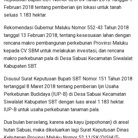
Februari 2018 tentang pemberian ijin lokasi untuk tanah
seluas 1.183 hektar.
Rekomendasi Gubernur Maluku Nomor 552-43 Tahun 2018
tanggal 13 Februari 2018, tentang kesesuaian lahan dengan
rencana makro pembangunan perkebunan Provinsi Maluku
kepada CV. SBM untuk melakukan investasi, dan rencana
makro perkebunan pala di Desa Sabuai Kecamatan Siwalalat
Kabupaten SBT.
Disusul Surat Keputusan Bupati SBT Nomor 151 Tahun 2018
tertanggal 8 Maret 2018 tentang pemberian Ijin Usaha
Perkebunan Budidaya (IUP-B) di Desa Sabuai Kecamatan
Siwalalat Kabupaten SBT dengan luas areal 1.183 hektar.
IUP-B untuk usaha perkebunan tanaman pala.
Dua bulan berselang, karena ada kayu (pepohonan) di areal
hutan Sabuai, maka dikeluarkan lagi Surat Keputusan Dinas
Kehutanan Provinsi Maluku Nomor 52.11/SK/DISHUT-