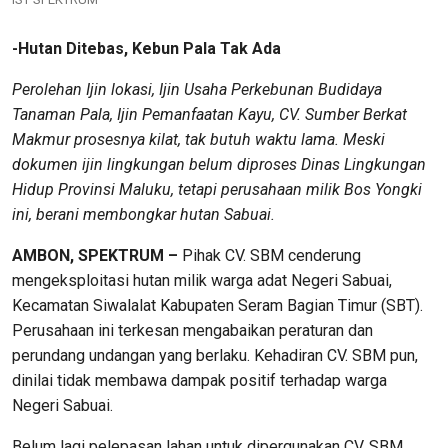
-Hutan Ditebas, Kebun Pala Tak Ada
Perolehan Ijin lokasi, Ijin Usaha Perkebunan Budidaya
Tanaman Pala, Ijin Pemanfaatan Kayu, CV. Sumber Berkat
Makmur prosesnya kilat, tak butuh waktu lama. Meski
dokumen ijin lingkungan belum diproses Dinas Lingkungan
Hidup Provinsi Maluku, tetapi perusahaan milik Bos Yongki
ini, berani membongkar hutan Sabuai.
AMBON, SPEKTRUM –
Pihak CV. SBM cenderung
mengeksploitasi hutan milik warga adat Negeri Sabuai,
Kecamatan Siwalalat Kabupaten Seram Bagian Timur (SBT).
Perusahaan ini terkesan mengabaikan peraturan dan
perundang undangan yang berlaku. Kehadiran CV. SBM pun,
dinilai tidak membawa dampak positif terhadap warga
Negeri Sabuai.
Belum lagi pelepasan lahan untuk dipergunakan CV. SBM