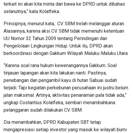
terkait ini akan kita minta dan bawa ke DPRD untuk dibahas
selanutnya,” kata Kolatfeka.
Prinsipnya, menurut kata, CV. SBM trelah melanggar aturan.
Alasannya, karena aksi CV. SBM tidak memenuhi ketentuan
UU Nomor 32 Tahun 2009 tentang Perindingan dan
Pengelolaan Lingkungan Hidup. Untuk itu, DPRD akan
berkoordinasi dengan Gakkum Wilayah Maluku-Maluku Utara.
“Karena soal rana hukum kewenangannya Gakkum. Soal
tinjauan lapangan akan kita lakukan nanti. Pastinya,
penebangan dan pengambil kayu di hutan Sabuai sudah
terjadi. Tapi kegiatan perkebunan perusahaan ini justru belum
jalan maksimal. Artinya, aktivitas penanaman pala tidak ada,”
ungkap Costantius Kolatfeka, sembari menambahkana
pelanggaran sudah dilakukan CV. SBM.
Dia menambahkan, DPRD Kabupaten SBT tetap
mengapresiasi setiap investor yang masuk ke wilayah bumi