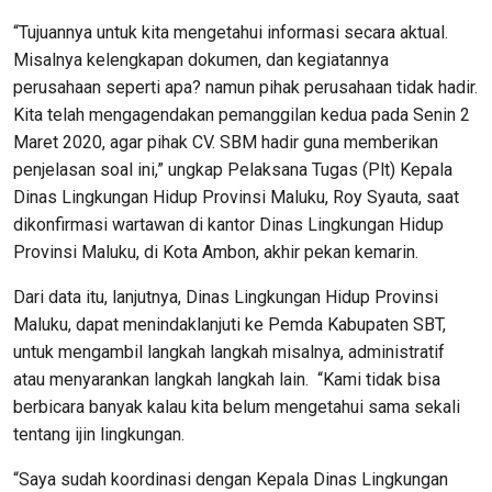
“Tujuannya untuk kita mengetahui informasi secara aktual.
Misalnya kelengkapan dokumen, dan kegiatannya
perusahaan seperti apa? namun pihak perusahaan tidak hadir.
Kita telah mengagendakan pemanggilan kedua pada Senin 2
Maret 2020, agar pihak CV. SBM hadir guna memberikan
penjelasan soal ini,” ungkap Pelaksana Tugas (Plt) Kepala
Dinas Lingkungan Hidup Provinsi Maluku, Roy Syauta, saat
dikonfirmasi wartawan di kantor Dinas Lingkungan Hidup
Provinsi Maluku, di Kota Ambon, akhir pekan kemarin.
Dari data itu, lanjutnya, Dinas Lingkungan Hidup Provinsi
Maluku, dapat menindaklanjuti ke Pemda Kabupaten SBT,
untuk mengambil langkah langkah misalnya, administratif
atau menyarankan langkah langkah lain. “Kami tidak bisa
berbicara banyak kalau kita belum mengetahui sama sekali
tentang ijin lingkungan.
“Saya sudah koordinasi dengan Kepala Dinas Lingkungan