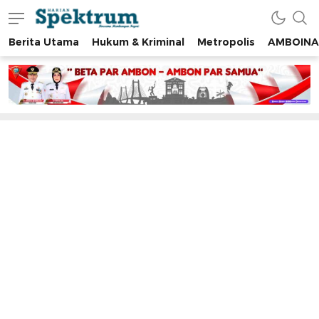
Berita Utama
Hukum & Kriminal
Metropolis
AMBOINA
spektrumonline.com