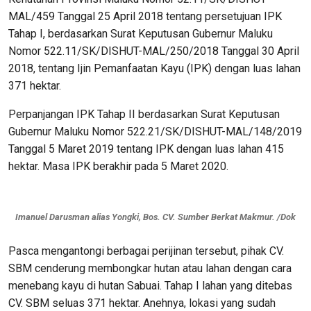
MAL/459 Tanggal 25 April 2018 tentang persetujuan IPK
Tahap I, berdasarkan Surat Keputusan Gubernur Maluku
Nomor 522.11/SK/DISHUT-MAL/250/2018 Tanggal 30 April
2018, tentang Ijin Pemanfaatan Kayu (IPK) dengan luas lahan
371 hektar.
Perpanjangan IPK Tahap II berdasarkan Surat Keputusan
Gubernur Maluku Nomor 522.21/SK/DISHUT-MAL/148/2019
Tanggal 5 Maret 2019 tentang IPK dengan luas lahan 415
hektar. Masa IPK berakhir pada 5 Maret 2020.
Imanuel Darusman alias Yongki, Bos. CV. Sumber Berkat Makmur. /Dok
Pasca mengantongi berbagai perijinan tersebut, pihak CV.
SBM cenderung membongkar hutan atau lahan dengan cara
menebang kayu di hutan Sabuai. Tahap I lahan yang ditebas
CV. SBM seluas 371 hektar. Anehnya, lokasi yang sudah