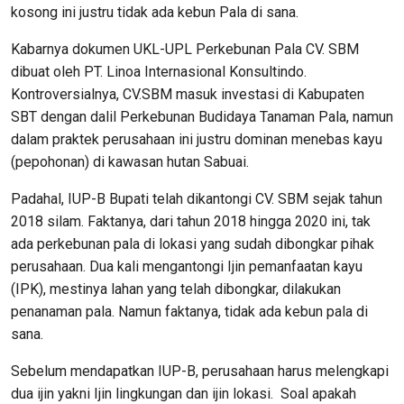
kosong ini justru tidak ada kebun Pala di sana.
Kabarnya dokumen UKL-UPL Perkebunan Pala CV. SBM
dibuat oleh PT. Linoa Internasional Konsultindo.
Kontroversialnya, CV.SBM masuk investasi di Kabupaten
SBT dengan dalil Perkebunan Budidaya Tanaman Pala, namun
dalam praktek perusahaan ini justru dominan menebas kayu
(pepohonan) di kawasan hutan Sabuai.
Padahal, IUP-B Bupati telah dikantongi CV. SBM sejak tahun
2018 silam. Faktanya, dari tahun 2018 hingga 2020 ini, tak
ada perkebunan pala di lokasi yang sudah dibongkar pihak
perusahaan. Dua kali mengantongi Ijin pemanfaatan kayu
(IPK), mestinya lahan yang telah dibongkar, dilakukan
penanaman pala. Namun faktanya, tidak ada kebun pala di
sana.
Sebelum mendapatkan IUP-B, perusahaan harus melengkapi
dua ijin yakni Ijin lingkungan dan ijin lokasi. Soal apakah