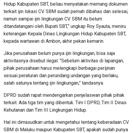
Hidup Kabupaten SBT, beliau menyatakan memang dokumen
terkait ijin lokasi CV. SBM sudah pernah dibahas dan selesai,
namun sampai ijin lingkungan CV. SBM itu belum
ditandatangani oleh Bupati SBT,” ungkap Roy Syauta, meniru
keterangan Kepala Dinas Lingkungan Hidup Kabupaten SBT,
kepada wartawan di Ambon, akhir pekan kemarin.
Jika perusahaan belum punya ijin lingkungan, bisa saja
aktivitasnya disebut ilegal. “Sebelum aktivitas di lapangan,
pihak perusahaan harus melengkapi berbagai perijinan
sesuai peraturan dan perundang undangan yang berlaku,
salah satunya tentang ijin lingkungan,” tandasnya.
DPRD sudah rapat mendengarkan penjelaswan pihak pihak
terkait. Ada tiga tim yang dibentuk. Tim I DPRD, Tim II Dinas
Kehutanan dan Tim III Lingkungan Hidup.
Hal ini dimasudkan untuk mengetahui tentang keberadaan CV.
SBM di Maluku maupun Kabupaten SBT, apakah sudah punya