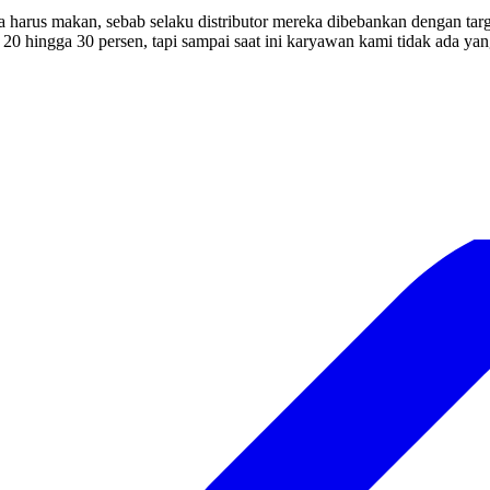
harus makan, sebab selaku distributor mereka dibebankan dengan targe
run 20 hingga 30 persen, tapi sampai saat ini karyawan kami tidak ada y