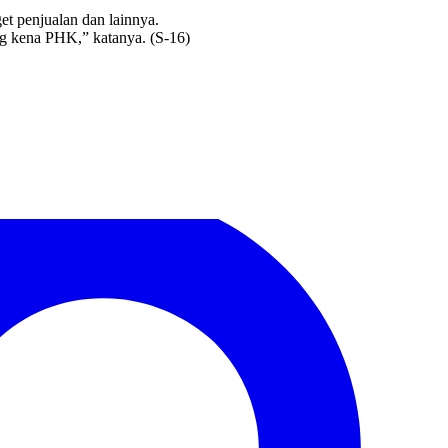
t penjualan dan lainnya.
ang kena PHK,” katanya. (S-16)