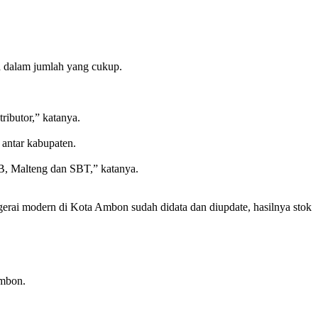
ia dalam jumlah yang cukup.
ributor,” katanya.
 antar kabupaten.
BB, Malteng dan SBT,” katanya.
4 gerai modern di Kota Ambon sudah didata dan diupdate, hasilnya stok
Ambon.