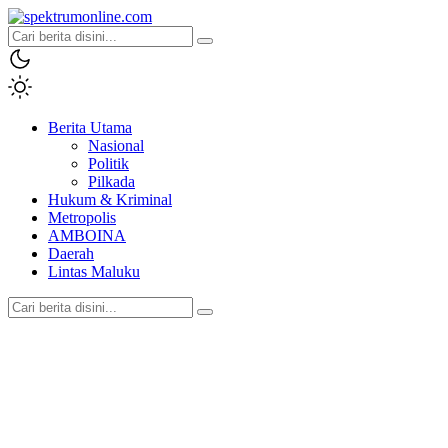
spektrumonline.com
Berita Utama
Nasional
Politik
Pilkada
Hukum & Kriminal
Metropolis
AMBOINA
Daerah
Lintas Maluku