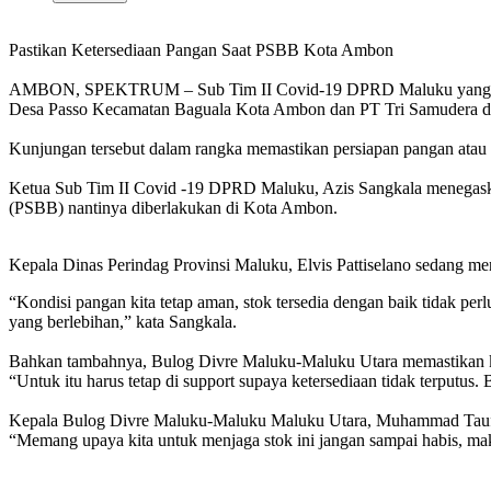
Pastikan Ketersediaan Pangan Saat PSBB Kota Ambon
AMBON, SPEKTRUM – Sub Tim II Covid-19 DPRD Maluku yang membi
Desa Passo Kecamatan Baguala Kota Ambon dan PT Tri Samudera d
Kunjungan tersebut dalam rangka memastikan persiapan pangan atau
Ketua Sub Tim II Covid -19 DPRD Maluku, Azis Sangkala menegaskan
(PSBB) nantinya diberlakukan di Kota Ambon.
Kepala Dinas Perindag Provinsi Maluku, Elvis Pattiselano sedang 
“Kondisi pangan kita tetap aman, stok tersedia dengan baik tidak perl
yang berlebihan,” kata Sangkala.
Bahkan tambahnya, Bulog Divre Maluku-Maluku Utara memastikan k
“Untuk itu harus tetap di support supaya ketersediaan tidak terputus
Kepala Bulog Divre Maluku-Maluku Maluku Utara, Muhammad Taufiq me
“Memang upaya kita untuk menjaga stok ini jangan sampai habis, maka 