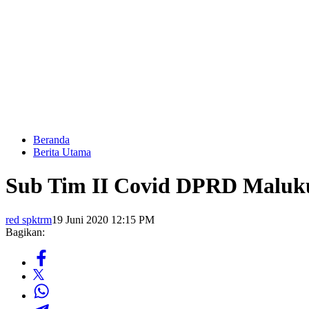
Beranda
Berita Utama
Sub Tim II Covid DPRD Maluku
red spktrm
19 Juni 2020 12:15 PM
Bagikan: