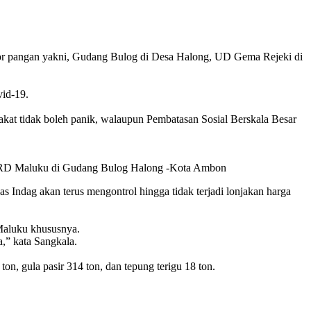
pangan yakni, Gudang Bulog di Desa Halong, UD Gema Rejeki di
vid-19.
at tidak boleh panik, walaupun Pembatasan Sosial Berskala Besar
9 DPRD Maluku di Gudang Bulog Halong -Kota Ambon
as Indag akan terus mengontrol hingga tidak terjadi lonjakan harga
Maluku khususnya.
a,” kata Sangkala.
 gula pasir 314 ton, dan tepung terigu 18 ton.