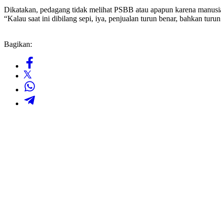
Dikatakan, pedagang tidak melihat PSBB atau apapun karena manusia 
“Kalau saat ini dibilang sepi, iya, penjualan turun benar, bahkan tu
Bagikan: