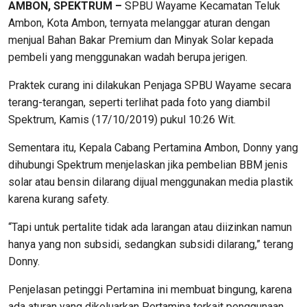
AMBON, SPEKTRUM –
SPBU Wayame Kecamatan Teluk
Ambon, Kota Ambon, ternyata melanggar aturan dengan
menjual Bahan Bakar Premium dan Minyak Solar kepada
pembeli yang menggunakan wadah berupa jerigen.
Praktek curang ini dilakukan Penjaga SPBU Wayame secara
terang-terangan, seperti terlihat pada foto yang diambil
Spektrum, Kamis (17/10/2019) pukul 10:26 Wit.
Sementara itu, Kepala Cabang Pertamina Ambon, Donny yang
dihubungi Spektrum menjelaskan jika pembelian BBM jenis
solar atau bensin dilarang dijual menggunakan media plastik
karena kurang safety.
“Tapi untuk pertalite tidak ada larangan atau diizinkan namun
hanya yang non subsidi, sedangkan subsidi dilarang,” terang
Donny.
Penjelasan petinggi Pertamina ini membuat bingung, karena
ada aturan yang dikeluarkan Pertamina terkait penggunaan