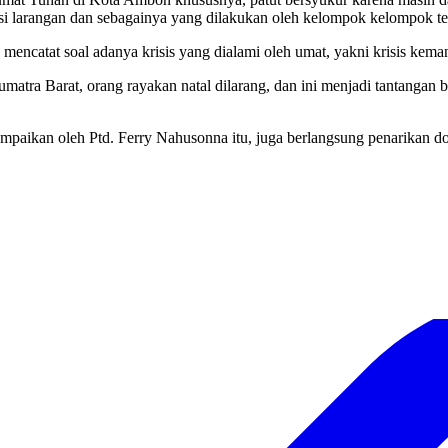
ksi larangan dan sebagainya yang dilakukan oleh kelompok kelompok te
g mencatat soal adanya krisis yang dialami oleh umat, yakni krisis kema
matra Barat, orang rayakan natal dilarang, dan ini menjadi tantangan ba
ampaikan oleh Ptd. Ferry Nahusonna itu, juga berlangsung penarikan do