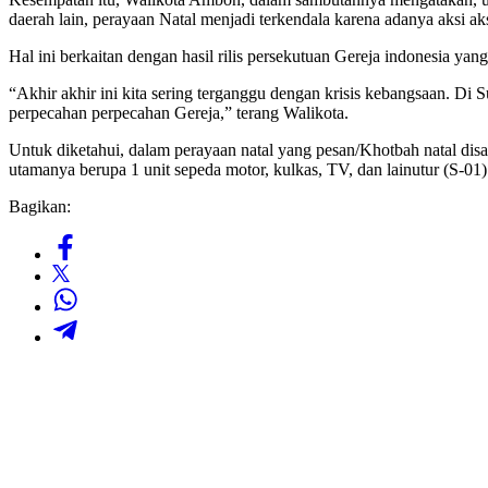
daerah lain, perayaan Natal menjadi terkendala karena adanya aksi a
Hal ini berkaitan dengan hasil rilis persekutuan Gereja indonesia yan
“Akhir akhir ini kita sering terganggu dengan krisis kebangsaan. Di Su
perpecahan perpecahan Gereja,” terang Walikota.
Untuk diketahui, dalam perayaan natal yang pesan/Khotbah natal dis
utamanya berupa 1 unit sepeda motor, kulkas, TV, dan lainutur (S-01)
Bagikan: