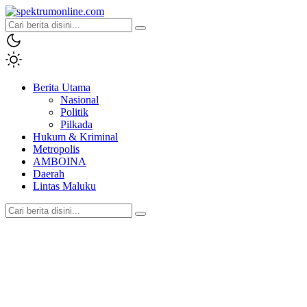
spektrumonline.com
Berita Utama
Nasional
Politik
Pilkada
Hukum & Kriminal
Metropolis
AMBOINA
Daerah
Lintas Maluku