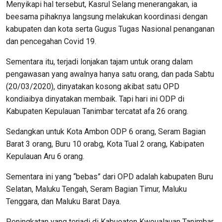
Menyikapi hal tersebut, Kasrul Selang menerangakan, ia
beesama pihaknya langsung melakukan koordinasi dengan
kabupaten dan kota serta Gugus Tugas Nasional penanganan
dan pencegahan Covid 19.
Sementara itu, terjadi lonjakan tajam untuk orang dalam
pengawasan yang awalnya hanya satu orang, dan pada Sabtu
(20/03/2020), dinyatakan kosong akibat satu OPD
kondiaibya dinyatakan membaik. Tapi hari ini ODP di
Kabupaten Kepulauan Tanimbar tercatat afa 26 orang.
Sedangkan untuk Kota Ambon ODP 6 orang, Seram Bagian
Barat 3 orang, Buru 10 orabg, Kota Tual 2 orang, Kabipaten
Kepulauan Aru 6 orang.
Sementara ini yang “bebas” dari OPD adalah kabupaten Buru
Selatan, Maluku Tengah, Seram Bagian Timur, Maluku
Tenggara, dan Maluku Barat Daya.
Peningkatan yang terjadi di Kabuoaten Kwoualauan Tanimbar