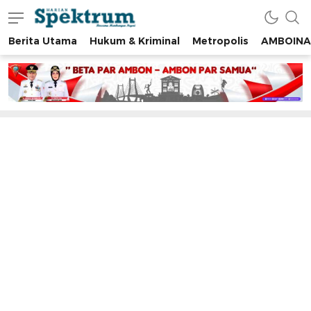
Berita Utama
Hukum & Kriminal
Metropolis
AMBOINA
spektrumonline.com