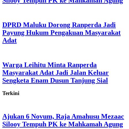
Silooy Tempuh PK ke Mahkamah Agung
DPRD Maluku Dorong Ranperda Jadi
Payung Hukum Pengakuan Masyarakat
Adat
Warga Leihitu Minta Ranperda
Masyarakat Adat Jadi Jalan Keluar
Sengketa Enam Dusun Tanjung Sial
Terkini
Ajukan 6 Novum, Raja Amahusu Mezaac
Silooy Tempuh PK ke Mahkamah Agung