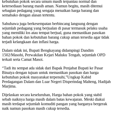
kebutuhan pokok secara umum masih terpantau normal dan
ketersediaan barang masih aman. Namun begitu, masih ditemui
sebagian pedagang yang sengaja menaikan harga barang dan
semabako dengan alasan tertentu.
Sahubawa juga berkesempatan berbincang langsung dengan
sejumlah pedagang yang berjualan di pasar termasuk pelaku usaha
yang memiliki los atau tempat berjual, guna memastikan pasokan
bahan pokok dan kebutuhan barang cukup aman tersedia agar tidak
terjadi kelangkaan dan inflasi harga.
Dalam sidak ini, Bupati Bengkayang didampingi Dandim
1502/Masohi, Perwakilan Kejari Maluku Tengah, sejumlah OPD
terkait serta Camat Masoi.
“Tadi itu sempat ada sidak dari Bapak Penjabat Bupati ke Pasar
Binaiya dengan tujuan untuk memastikan pasokan dan harga
kebutuhan pokok masyarakat terpenuhi,”Ungkap Kabid
Perdagangan Dalam dan Luar Negeri Disperindag Malteng, Hadijah
Marjima.
Dijelaskan secara keseluruhan, Harga bahan pokok yang stabil
sebab naiknya harga masih dalam batas kewajaran. Meski diakui
masih terdapat sejumlah komuditi pangan yang harganya bergerak
naik namun pasokan masih cukup tersedia.