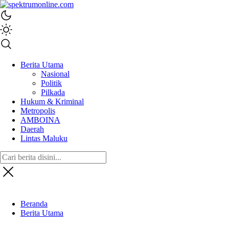
spektrumonline.com
Berita Utama
Nasional
Politik
Pilkada
Hukum & Kriminal
Metropolis
AMBOINA
Daerah
Lintas Maluku
Beranda
Berita Utama