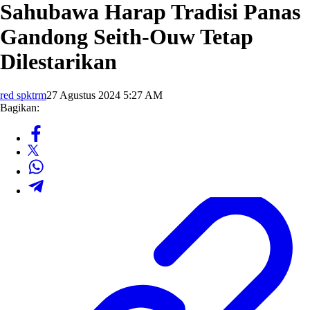
Sahubawa Harap Tradisi Panas
Gandong Seith-Ouw Tetap
Dilestarikan
red spktrm
27 Agustus 2024 5:27 AM
Bagikan: