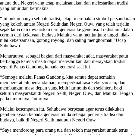
antara dua Negeri yang tetap melaksanakan dan melestarikan tradisi
yang luhur dan bermakna.
“Ini bukan hanya sebuah tradisi, tetapi merupakan simbol persaudaraan
yang kokoh antara Negeri Seith dan Negeri Ouw, yang telah terjalin
sejak lama dan diwariskan dari generasi ke generasi. Tradisi ini adalah
cermin dari kekayaan budaya Maluku yang menjunjung tinggi nilai-
nilai kebersamaan, gotong royong, dan saling menghormati,”Ucap
Sahubawa.
Menurutnya, sebagai bagian dari masyarakat adat, masyarakat patut
berbangga karena masih dapat melestarikan dan merayakan tradisi
seperti Panas Gandong kepada generasi saat ini.
“Semoga melalui Panas Gandong, kita semua dapat semakin
mempererat tali persaudaraan, memperkuat rasa kebersamaan, dan
membangun masa depan yang lebih harmonis dan sejahtera bagi
seluruh masyarakat di Negeri Seith, Negeri Ouw, dan Maluku Tengah
pada umumnya,”tuturnya.
Melalui kesempatan itu, Sahubawa berpesan agar terus dilakukan
pemberdayaan kepada generasi muda sebagai penerus tradisi dan
budaya, baik di Negeri Seith maupun Negeri Ouw
“Saya mendorong para orang tua dan tokoh masyarakat untuk terus