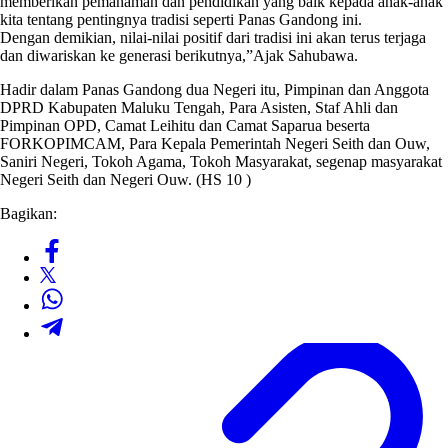
memberikan pemahaman dan pendidikan yang baik kepada anak-anak
kita tentang pentingnya tradisi seperti Panas Gandong ini.
Dengan demikian, nilai-nilai positif dari tradisi ini akan terus terjaga
dan diwariskan ke generasi berikutnya,”Ajak Sahubawa.
Hadir dalam Panas Gandong dua Negeri itu, Pimpinan dan Anggota
DPRD Kabupaten Maluku Tengah, Para Asisten, Staf Ahli dan
Pimpinan OPD, Camat Leihitu dan Camat Saparua beserta
FORKOPIMCAM, Para Kepala Pemerintah Negeri Seith dan Ouw,
Saniri Negeri, Tokoh Agama, Tokoh Masyarakat, segenap masyarakat
Negeri Seith dan Negeri Ouw. (HS 10 )
Bagikan: