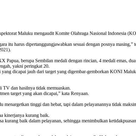
rat Maluku mengaudit Komite Olahraga Nasional Indonesia (KONI)
gara itu harus dipertanggungjawabkan sesuai dengan posnya masing,” 
2021).
X Papua, berupa Sembilan medali dengan rincian, 4 medali emas, dua 
engah, yakni peringkat 20.
yang dicapai jauh dari target yang digembar-gemborkan KONI Maluk
di TV dan hasilnya tidak memuaskan.
n target yang akan dicapai,” kata Renyaan.
 menargetkan tinggi dan hebat, tapi dalam pelayanannya tidak maksim
a kinerjanya kurang baik.
a kurang baik dalam pelayanan, sehingga menimbulkan ketidakpuasan da