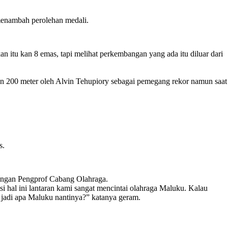
menambah perolehan medali.
 itu kan 8 emas, tapi melihat perkembangan yang ada itu diluar dari
 dan 200 meter oleh Alvin Tehupiory sebagai pemegang rekor namun saat
s.
engan Pengprof Cabang Olahraga.
i hal ini lantaran kami sangat mencintai olahraga Maluku. Kalau
u jadi apa Maluku nantinya?” katanya geram.