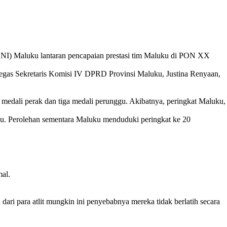
 Maluku lantaran pencapaian prestasi tim Maluku di PON XX
tegas Sekretaris Komisi IV DPRD Provinsi Maluku, Justina Renyaan,
medali perak dan tiga medali perunggu. Akibatnya, peringkat Maluku,
u. Perolehan sementara Maluku menduduki peringkat ke 20
al.
ri para atlit mungkin ini penyebabnya mereka tidak berlatih secara