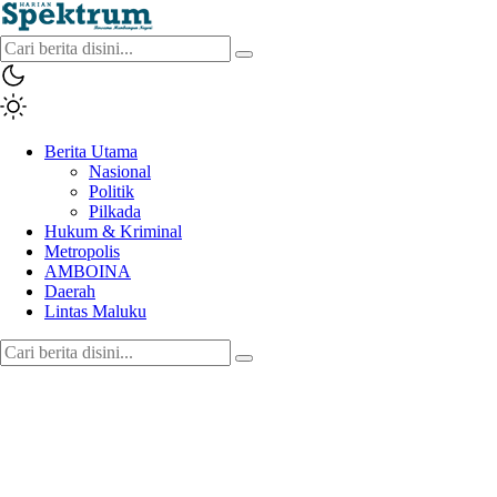
spektrumonline.com
Berita Utama
Nasional
Politik
Pilkada
Hukum & Kriminal
Metropolis
AMBOINA
Daerah
Lintas Maluku