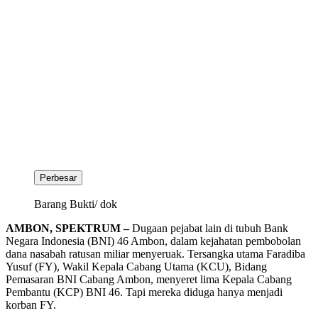
Perbesar
Barang Bukti/ dok
AMBON, SPEKTRUM –
Dugaan pejabat lain di tubuh Bank
Negara Indonesia (BNI) 46 Ambon, dalam kejahatan pembobolan
dana nasabah ratusan miliar menyeruak. Tersangka utama Faradiba
Yusuf (FY), Wakil Kepala Cabang Utama (KCU), Bidang
Pemasaran BNI Cabang Ambon, menyeret lima Kepala Cabang
Pembantu (KCP) BNI 46. Tapi mereka diduga hanya menjadi
korban FY.