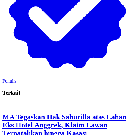
Penulis
Terkait
MA Tegaskan Hak Sahurilla atas Lahan
Eks Hotel Anggrek, Klaim Lawan
Terpatahkan hingga Kasasi