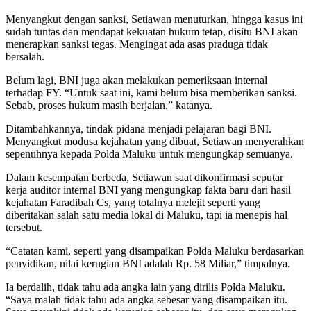
Menyangkut dengan sanksi, Setiawan menuturkan, hingga kasus ini
sudah tuntas dan mendapat kekuatan hukum tetap, disitu BNI akan
menerapkan sanksi tegas. Mengingat ada asas praduga tidak
bersalah.
Belum lagi, BNI juga akan melakukan pemeriksaan internal
terhadap FY. “Untuk saat ini, kami belum bisa memberikan sanksi.
Sebab, proses hukum masih berjalan,” katanya.
Ditambahkannya, tindak pidana menjadi pelajaran bagi BNI.
Menyangkut modusa kejahatan yang dibuat, Setiawan menyerahkan
sepenuhnya kepada Polda Maluku untuk mengungkap semuanya.
Dalam kesempatan berbeda, Setiawan saat dikonfirmasi seputar
kerja auditor internal BNI yang mengungkap fakta baru dari hasil
kejahatan Faradibah Cs, yang totalnya melejit seperti yang
diberitakan salah satu media lokal di Maluku, tapi ia menepis hal
tersebut.
“Catatan kami, seperti yang disampaikan Polda Maluku berdasarkan
penyidikan, nilai kerugian BNI adalah Rp. 58 Miliar,” timpalnya.
Ia berdalih, tidak tahu ada angka lain yang dirilis Polda Maluku.
“Saya malah tidak tahu ada angka sebesar yang disampaikan itu.