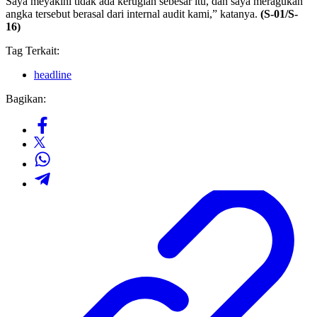
Saya meyakini tidak ada kerugian sebesar itu, dan saya meragukan
angka tersebut berasal dari internal audit kami,” katanya.
(S-01/S-
16)
Tag Terkait:
headline
Bagikan: