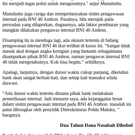
Ini menjadi tugas polisi untuk mengusutnya,” anjur Manuhuttu.
Manuhuttu juga curiga dan mempertanyakan sistim pengawasan
internal pada BNI 46 Ambon. Pasalnya, bila merujuk pada
persoalan yang dilaporkan, dugaannya, ada faktor pembiaran yang
mungkin dilakukan pengawas internal BNI 46 Ambon.
Disamping itu ia menduga lagi, ada oknum tertentu di bidang
pengawasan internal BNI 46 ikut terlibat di kasus ini. “Sangat tidak
masuk akal dengan angka kerugian yang fantastis sebagaimana
disampaikan pihak BNI 46 Ambon, namun pengawas internal BNI
46 tidak mengetahuinya. Kok bisa begitu,” selidiknya.
Apalagi, lanjutnya, dengan durasi waktu cukup panjang, diketahui
bank akan sangat berhati-hati, dan setiap kali transaksi selalu
diawasi.
“Ada durasi waktu tertentu dimana pihak bank melakukan
pemeriksaan internal. Jadi menurut saya, ada kejanggalan besar
dalam sistim pengawasan internal pada BNI 46 Ambon. masalah ini
patut dibongkar oleh penyidik Ditreskrimsus Polda Maluku, ”
harapnya.
Dua Tahun Dana Nasabah Dibobol