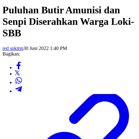
Puluhan Butir Amunisi dan
Senpi Diserahkan Warga Loki-
SBB
red spktrm
30 Juni 2022 1:40 PM
Bagikan: