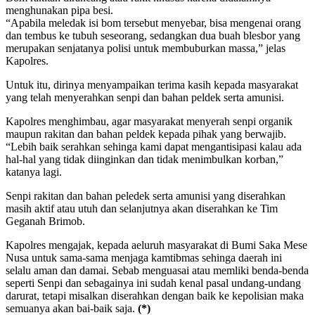
menghunakan pipa besi.
“Apabila meledak isi bom tersebut menyebar, bisa mengenai orang
dan tembus ke tubuh seseorang, sedangkan dua buah blesbor yang
merupakan senjatanya polisi untuk membuburkan massa,” jelas
Kapolres.
Untuk itu, dirinya menyampaikan terima kasih kepada masyarakat
yang telah menyerahkan senpi dan bahan peldek serta amunisi.
Kapolres menghimbau, agar masyarakat menyerah senpi organik
maupun rakitan dan bahan peldek kepada pihak yang berwajib.
“Lebih baik serahkan sehinga kami dapat mengantisipasi kalau ada
hal-hal yang tidak diinginkan dan tidak menimbulkan korban,”
katanya lagi.
Senpi rakitan dan bahan peledek serta amunisi yang diserahkan
masih aktif atau utuh dan selanjutnya akan diserahkan ke Tim
Geganah Brimob.
Kapolres mengajak, kepada aeluruh masyarakat di Bumi Saka Mese
Nusa untuk sama-sama menjaga kamtibmas sehinga daerah ini
selalu aman dan damai. Sebab menguasai atau memliki benda-benda
seperti Senpi dan sebagainya ini sudah kenal pasal undang-undang
darurat, tetapi misalkan diserahkan dengan baik ke kepolisian maka
semuanya akan bai-baik saja.
(*)