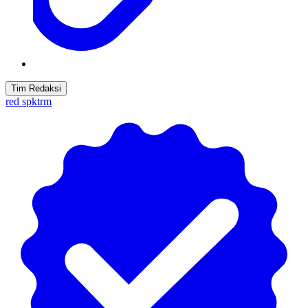
Tim Redaksi
red spktrm