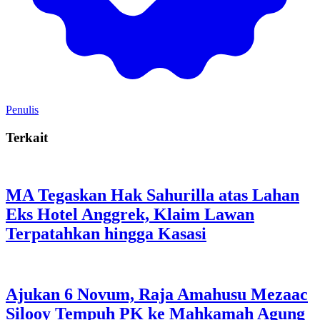
Penulis
Terkait
MA Tegaskan Hak Sahurilla atas Lahan
Eks Hotel Anggrek, Klaim Lawan
Terpatahkan hingga Kasasi
Ajukan 6 Novum, Raja Amahusu Mezaac
Silooy Tempuh PK ke Mahkamah Agung