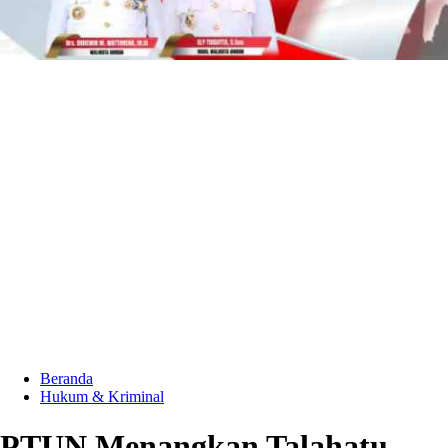
Beranda
Hukum & Kriminal
PTUN Menangkan Talahatu