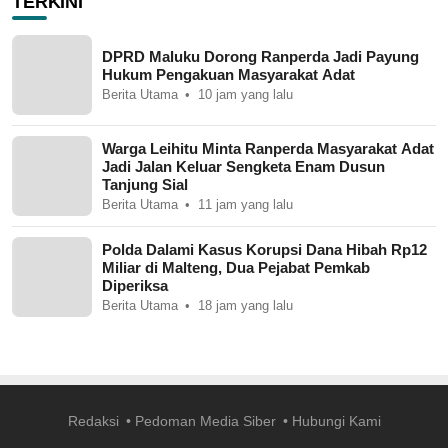
TERKINI
DPRD Maluku Dorong Ranperda Jadi Payung
Hukum Pengakuan Masyarakat Adat
Berita Utama
10 jam yang lalu
Warga Leihitu Minta Ranperda Masyarakat Adat
Jadi Jalan Keluar Sengketa Enam Dusun
Tanjung Sial
Berita Utama
11 jam yang lalu
Polda Dalami Kasus Korupsi Dana Hibah Rp12
Miliar di Malteng, Dua Pejabat Pemkab
Diperiksa
Berita Utama
18 jam yang lalu
Redaksi
Pedoman Media Siber
Hubungi Kami