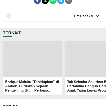
Tim Redaksi
TERKAIT
Enrique Maluku “Dihidupkan” di
Tak Sekadar Salurkan 
Ambon, Luruskan Sejarah
Pertamina Bangun Har
Pengeliling Bumi Pertama
Anak Yatim Lewat Pro
Adalah Putra Nusantara
Pertamina Berkah