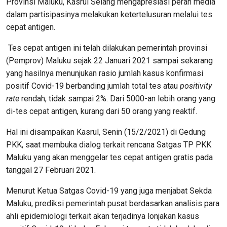
Provinsi Maluku, Kasrul Selang mengapresiasi peran media
dalam partisipasinya melakukan ketertelusuran melalui tes
cepat antigen.
Tes cepat antigen ini telah dilakukan pemerintah provinsi
(Pemprov) Maluku sejak 22 Januari 2021 sampai sekarang
yang hasilnya menunjukan rasio jumlah kasus konfirmasi
positif Covid-19 berbanding jumlah total tes atau
positivity
rate
rendah, tidak sampai 2%. Dari 5000-an lebih orang yang
di-tes cepat antigen, kurang dari 50 orang yang reaktif.
Hal ini disampaikan Kasrul, Senin (15/2/2021) di Gedung
PKK, saat membuka dialog terkait rencana Satgas TP PKK
Maluku yang akan menggelar tes cepat antigen gratis pada
tanggal 27 Februari 2021.
Menurut Ketua Satgas Covid-19 yang juga menjabat Sekda
Maluku, prediksi pemerintah pusat berdasarkan analisis para
ahli epidemiologi terkait akan terjadinya lonjakan kasus