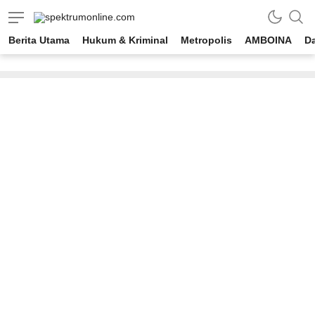
spektrumonline.com
Berita Utama
Hukum & Kriminal
Metropolis
AMBOINA
D