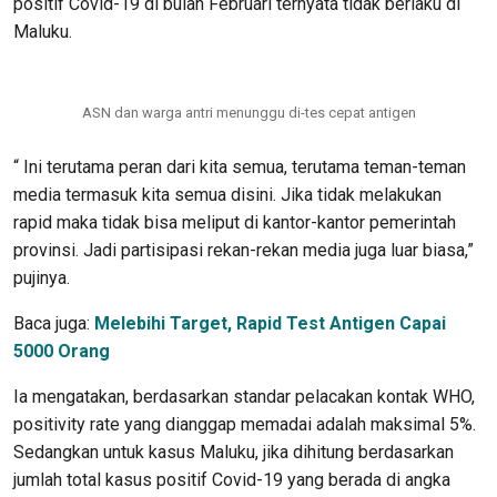
positif Covid-19 di bulan Februari ternyata tidak berlaku di
Maluku.
ASN dan warga antri menunggu di-tes cepat antigen
“ Ini terutama peran dari kita semua, terutama teman-teman
media termasuk kita semua disini. Jika tidak melakukan
rapid maka tidak bisa meliput di kantor-kantor pemerintah
provinsi. Jadi partisipasi rekan-rekan media juga luar biasa,”
pujinya.
Baca juga:
Melebihi Target, Rapid Test Antigen Capai
5000 Orang
Ia mengatakan, berdasarkan standar pelacakan kontak WHO,
positivity rate yang dianggap memadai adalah maksimal 5%.
Sedangkan untuk kasus Maluku, jika dihitung berdasarkan
jumlah total kasus positif Covid-19 yang berada di angka