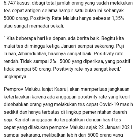
6.747 kasus, dibagi total jumlah orang yang sudah melakukan
tes cepat antigen selama hampir satu bulan ini sebanyak
5000 orang, Positivity Rate Maluku hanya sebesar 1,35%
atau sangat memadai sekali.
“ Kita beberapa hari ke depan, ada berita baik. Begitu kita
mulai tes di minggu ketiga Januari sampai sekarang. Puji
Tuhan, Alhamdulillah, hasilnya sangat baik. Positivity rate
rendah. Tidak sampai 2%. 5000 yang diperiksa, yang positif
tidak sampai 50 orang. Positivity rate-nya sangat kecil,”
ungkapnya.
Pemprov Maluku, lanjut Kasrul, akan memperluas jangkauan
keterlacakan karena ada anggapan positivity rate yang kecil
disebabkan orang yang melakukan tes cepat Covid-19 masih
sedikit dan hanya terbatas di lingkup pemerintahan daerah
saja. Kendati anggapan itu terpatahkan dengan hasil tes
cepat yang dilakukan pemprov Maluku sejak 22 Januari 2021
sampai sekarang, melibatkan lebih dari 5000 orang yang