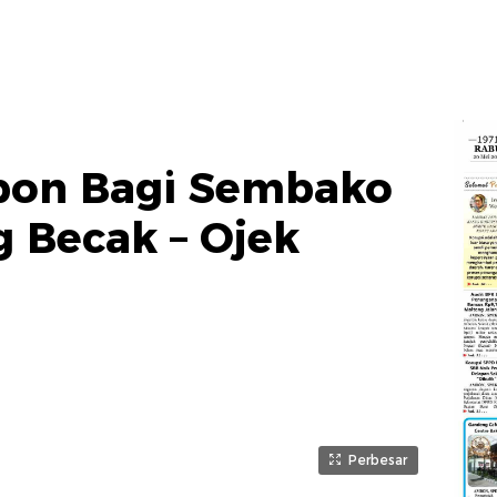
bon Bagi Sembako
 Becak – Ojek
Perbesar