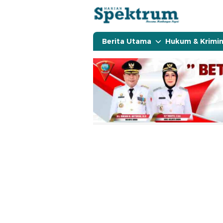
spektrumonline.com
Berita Utama
Hukum & Krimin