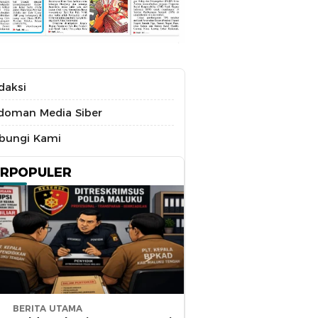
daksi
doman Media Siber
bungi Kami
ERPOPULER
BERITA UTAMA