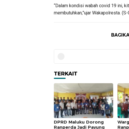
“Dalam kondisi wabah covid 19 ini, 
membutuhkan,”ujar Wakapolresta. (S-
BAGIKA
TERKAIT
DPRD Maluku Dorong
Warg
Ranperda Jadi Payung
Ranp