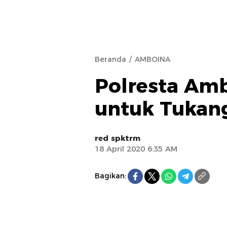
Beranda
AMBOINA
Polresta Am
untuk Tukang
red spktrm
18 April 2020 6:35 AM
Bagikan: