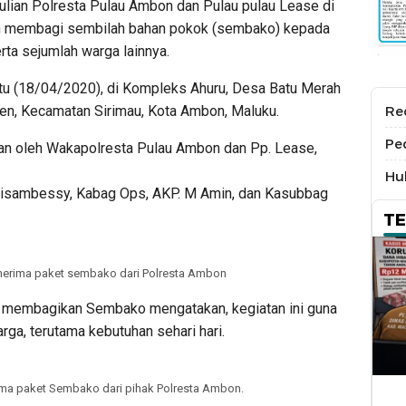
an Polresta Pulau Ambon dan Pulau pulau Lease di
n membagi sembilah bahan pokok (sembako) kepada
rta sejumlah warga lainnya.
u (18/04/2020), di Kompleks Ahuru, Desa Batu Merah
sen, Kecamatan Sirimau, Kota Ambon, Maluku.
Re
Pe
kan oleh Wakapolresta Pulau Ambon dan Pp. Lease,
Hu
Risambessy, Kabag Ops, AKP. M Amin, dan Kasubbag
T
nerima paket sembako dari Polresta Ambon
 membagikan Sembako mengatakan, kegiatan ini guna
a, terutama kebutuhan sehari hari.
ima paket Sembako dari pihak Polresta Ambon.