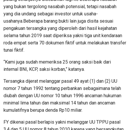
yang bukan tergolong nasabah potensial, tetapi nasabah
yang dia undang sebagai investor untuk usaha-
usahanya.Beberapa barang bukti lain juga disita sesuai
pengakuan tersangka yang diperoleh dari hasil kejahatan
selama tahun 2019 saat diperiksa yakni tiga unit kendaraan
roda empat serta 70 dokumen fiktif untuk melakukan transfer
tunai fiktif.
“Kami juga sudah memeriksa 25 orang saksi baik dari
internal BNI, KCP, saksi korban,” katanya.
Tersangka dijerat melanggar pasal 49 ayat (1) dan (2) UU
nomor 7 tahun 1992 tentang perbankan sebagaimana telah
diubah dengan UU nomor 10 tahun 1996 ancaman hukuman
minimal lima tahun dan maksimal 14 tahun dan ancaman
kumulatifnya berupa denda Rp10 miliar.
FY dikenai pasal berlapis yakni melanggar UU TPPU pasal
3,4 dan 5 UU nomor 8 tahun 2010 karena yang bersangkutan