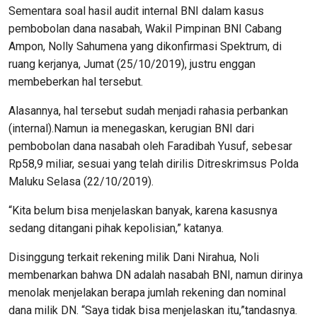
Sementara soal hasil audit internal BNI dalam kasus
pembobolan dana nasabah, Wakil Pimpinan BNI Cabang
Ampon, Nolly Sahumena yang dikonfirmasi Spektrum, di
ruang kerjanya, Jumat (25/10/2019), justru enggan
membeberkan hal tersebut.
Alasannya, hal tersebut sudah menjadi rahasia perbankan
(internal).Namun ia menegaskan, kerugian BNI dari
pembobolan dana nasabah oleh Faradibah Yusuf, sebesar
Rp58,9 miliar, sesuai yang telah dirilis Ditreskrimsus Polda
Maluku Selasa (22/10/2019).
“Kita belum bisa menjelaskan banyak, karena kasusnya
sedang ditangani pihak kepolisian,” katanya.
Disinggung terkait rekening milik Dani Nirahua, Noli
membenarkan bahwa DN adalah nasabah BNI, namun dirinya
menolak menjelakan berapa jumlah rekening dan nominal
dana milik DN. “Saya tidak bisa menjelaskan itu,”tandasnya.