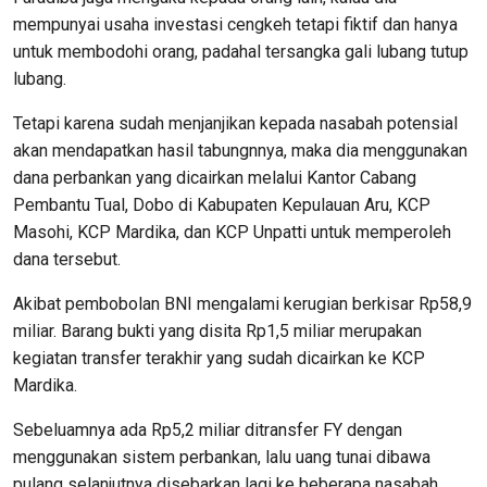
mempunyai usaha investasi cengkeh tetapi fiktif dan hanya
untuk membodohi orang, padahal tersangka gali lubang tutup
lubang.
Tetapi karena sudah menjanjikan kepada nasabah potensial
akan mendapatkan hasil tabungnnya, maka dia menggunakan
dana perbankan yang dicairkan melalui Kantor Cabang
Pembantu Tual, Dobo di Kabupaten Kepulauan Aru, KCP
Masohi, KCP Mardika, dan KCP Unpatti untuk memperoleh
dana tersebut.
Akibat pembobolan BNI mengalami kerugian berkisar Rp58,9
miliar. Barang bukti yang disita Rp1,5 miliar merupakan
kegiatan transfer terakhir yang sudah dicairkan ke KCP
Mardika.
Sebeluamnya ada Rp5,2 miliar ditransfer FY dengan
menggunakan sistem perbankan, lalu uang tunai dibawa
pulang selanjutnya disebarkan lagi ke beberapa nasabah