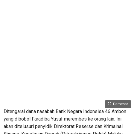
Perbesar
Ditengarai dana nasabah Bank Negara Indoneisa 46 Ambon
yang dibobol Faradiba Yusuf merembes ke orang lain. Ini
akan ditelusuri penyidik Direktorat Reserse dan Krimainal
Khusus, Kepolisian Daerah (Ditreskrimsus Polda) Maluku.