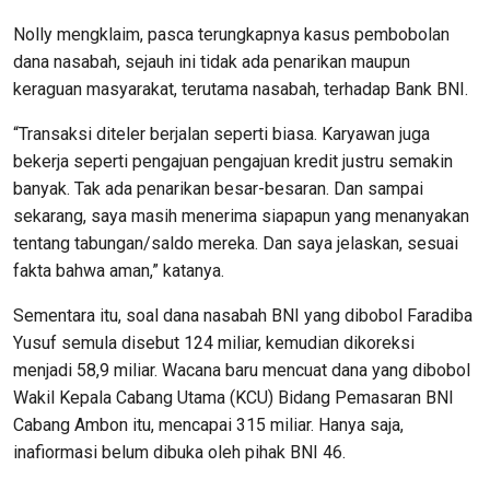
Nolly mengklaim, pasca terungkapnya kasus pembobolan
dana nasabah, sejauh ini tidak ada penarikan maupun
keraguan masyarakat, terutama nasabah, terhadap Bank BNI.
“Transaksi diteler berjalan seperti biasa. Karyawan juga
bekerja seperti pengajuan pengajuan kredit justru semakin
banyak. Tak ada penarikan besar-besaran. Dan sampai
sekarang, saya masih menerima siapapun yang menanyakan
tentang tabungan/saldo mereka. Dan saya jelaskan, sesuai
fakta bahwa aman,” katanya.
Sementara itu, soal dana nasabah BNI yang dibobol Faradiba
Yusuf semula disebut 124 miliar, kemudian dikoreksi
menjadi 58,9 miliar. Wacana baru mencuat dana yang dibobol
Wakil Kepala Cabang Utama (KCU) Bidang Pemasaran BNI
Cabang Ambon itu, mencapai 315 miliar. Hanya saja,
inafiormasi belum dibuka oleh pihak BNI 46.