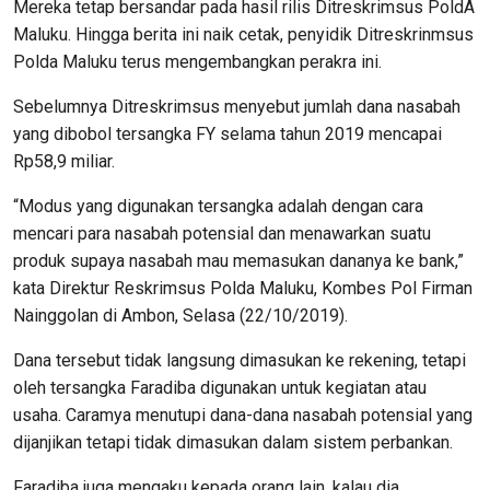
Mereka tetap bersandar pada hasil rilis Ditreskrimsus PoldA
Maluku. Hingga berita ini naik cetak, penyidik Ditreskrinmsus
Polda Maluku terus mengembangkan perakra ini.
Sebelumnya Ditreskrimsus menyebut jumlah dana nasabah
yang dibobol tersangka FY selama tahun 2019 mencapai
Rp58,9 miliar.
“Modus yang digunakan tersangka adalah dengan cara
mencari para nasabah potensial dan menawarkan suatu
produk supaya nasabah mau memasukan dananya ke bank,”
kata Direktur Reskrimsus Polda Maluku, Kombes Pol Firman
Nainggolan di Ambon, Selasa (22/10/2019).
Dana tersebut tidak langsung dimasukan ke rekening, tetapi
oleh tersangka Faradiba digunakan untuk kegiatan atau
usaha. Caramya menutupi dana-dana nasabah potensial yang
dijanjikan tetapi tidak dimasukan dalam sistem perbankan.
Faradiba juga mengaku kepada orang lain, kalau dia