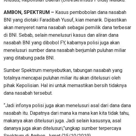
AMBON, SPEKTRUM –
Kasus pembobolan dana nasabah
BNI yang diotaki Faradibah Yusuf, kian menarik. Dipastikan
akan menyeret nama nasabah sebagai pemilik dana terbesar
di BNI. Sebab, selain menelusuri kasus dan aliran dana
nasabah BNI yang dibobol FY, kabarnya polisi juga akan
menelusuri sumber dana nasabah berjumlah puluhan miliar
yang ditabung pada BNI.
Sumber Spektrum menyebutkan, tabungan nasabah yang
totalnya mencapai puluhan miliar itu akan ditelusuri oleh
pihak Kepolisian. Hal ini untuk memastikan bersih tidaknya
dana nasabah tersebut.
“Jadi infonya polisi juga akan menelusuri asal dari dana dana
nasabah itu. Dapatnya dari mana ka mana kan kita tidak tahu,
makanya akan ditelusuri juga. Jadi selain kasusnya, asal
dananya juga akan ditelusuri,”ungkap sumber terpercaya
Spektrum di Ambon, Jumat (25/10/2019).