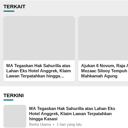
TERKAIT
MA Tegaskan Hak Sahurilla atas
Ajukan 6 Novum, Raja
Lahan Eks Hotel Anggrek, Klaim
Mezaac Silooy Tempuh
Lawan Terpatahkan hingga
Mahkamah Agung
Kasasi
TERKINI
MA Tegaskan Hak Sahurilla atas Lahan Eks
Hotel Anggrek, Klaim Lawan Terpatahkan
hingga Kasasi
Berita Utama
1 hari yang lalu