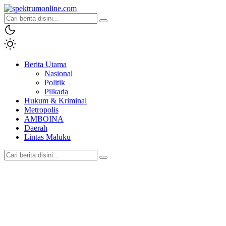
spektrumonline.com
Berita Utama
Nasional
Politik
Pilkada
Hukum & Kriminal
Metropolis
AMBOINA
Daerah
Lintas Maluku