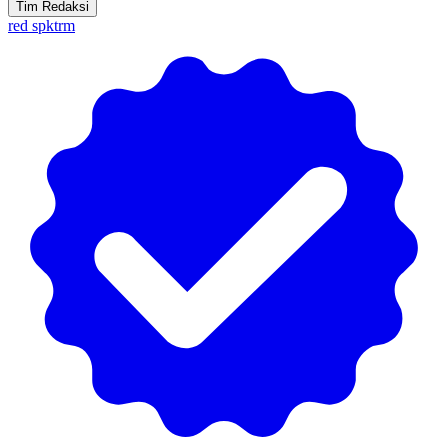
Tim Redaksi
red spktrm