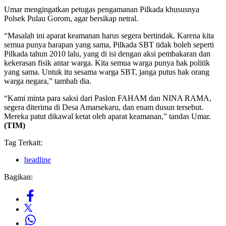
Umar mengingatkan petugas pengamanan Pilkada khususnya
Polsek Pulau Gorom, agar bersikap netral.
“Masalah ini aparat keamanan harus segera bertindak. Karena kita
semua punya harapan yang sama, Pilkada SBT tidak boleh seperti
Pilkada tahun 2010 lalu, yang di isi dengan aksi pembakaran dan
kekerasan fisik antar warga. Kita semua warga punya hak politik
yang sama. Untuk itu sesama warga SBT, janga putus hak orang
warga negara,” tambah dia.
“Kami minta para saksi dari Paslon FAHAM dan NINA RAMA,
segera diterima di Desa Amarsekaru, dan enam dusun tersebut.
Mereka patut dikawal ketat oleh aparat keamanan,” tandas Umar.
(TIM)
Tag Terkait:
headline
Bagikan: