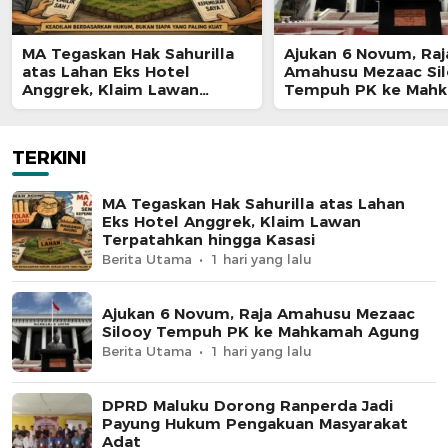
MA Tegaskan Hak Sahurilla
Ajukan 6 Novum, Raj
atas Lahan Eks Hotel
Amahusu Mezaac Si
Anggrek, Klaim Lawan
Tempuh PK ke Mah
Terpatahkan hingga Kasasi
Agung
TERKINI
MA Tegaskan Hak Sahurilla atas Lahan
Eks Hotel Anggrek, Klaim Lawan
Terpatahkan hingga Kasasi
Berita Utama
1 hari yang lalu
Ajukan 6 Novum, Raja Amahusu Mezaac
Silooy Tempuh PK ke Mahkamah Agung
Berita Utama
1 hari yang lalu
DPRD Maluku Dorong Ranperda Jadi
Payung Hukum Pengakuan Masyarakat
Adat