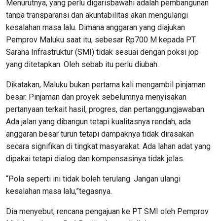
Menurutnya, yang perlu digarisbawahi adalah pembangunan
tanpa transparansi dan akuntabilitas akan mengulangi
kesalahan masa lalu. Dimana anggaran yang diajukan
Pemprov Maluku saat itu, sebesar Rp700 M kepada PT
Sarana Infrastruktur (SMI) tidak sesuai dengan poksi jop
yang ditetapkan. Oleh sebab itu perlu diubah.
Dikatakan, Maluku bukan pertama kali mengambil pinjaman
besar. Pinjaman dan proyek sebelumnya menyisakan
pertanyaan terkait hasil, progres, dan pertanggungjawaban.
Ada jalan yang dibangun tetapi kualitasnya rendah, ada
anggaran besar turun tetapi dampaknya tidak dirasakan
secara signifikan di tingkat masyarakat. Ada lahan adat yang
dipakai tetapi dialog dan kompensasinya tidak jelas.
“Pola seperti ini tidak boleh terulang. Jangan ulangi
kesalahan masa lalu,”tegasnya.
Dia menyebut, rencana pengajuan ke PT SMI oleh Pemprov