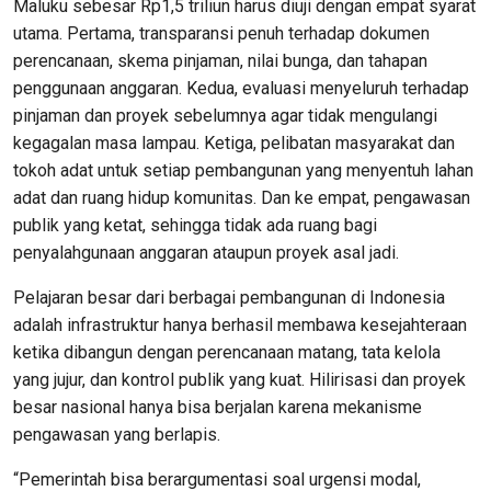
Maluku sebesar Rp1,5 triliun harus diuji dengan empat syarat
utama. Pertama, transparansi penuh terhadap dokumen
perencanaan, skema pinjaman, nilai bunga, dan tahapan
penggunaan anggaran. Kedua, evaluasi menyeluruh terhadap
pinjaman dan proyek sebelumnya agar tidak mengulangi
kegagalan masa lampau. Ketiga, pelibatan masyarakat dan
tokoh adat untuk setiap pembangunan yang menyentuh lahan
adat dan ruang hidup komunitas. Dan ke empat, pengawasan
publik yang ketat, sehingga tidak ada ruang bagi
penyalahgunaan anggaran ataupun proyek asal jadi.
Pelajaran besar dari berbagai pembangunan di Indonesia
adalah infrastruktur hanya berhasil membawa kesejahteraan
ketika dibangun dengan perencanaan matang, tata kelola
yang jujur, dan kontrol publik yang kuat. Hilirisasi dan proyek
besar nasional hanya bisa berjalan karena mekanisme
pengawasan yang berlapis.
“Pemerintah bisa berargumentasi soal urgensi modal,