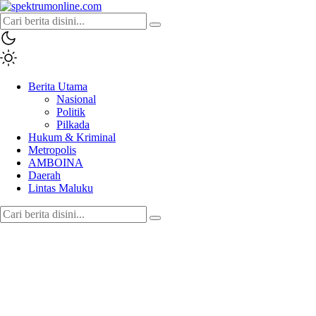
spektrumonline.com
Berita Utama
Nasional
Politik
Pilkada
Hukum & Kriminal
Metropolis
AMBOINA
Daerah
Lintas Maluku