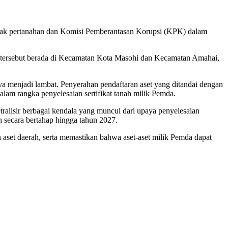
ihak pertanahan dan Komisi Pemberantasan Korupsi (KPK) dalam
tersebut berada di Kecamatan Kota Masohi dan Kecamatan Amahai,
nya menjadi lambat. Penyerahan pendaftaran aset yang ditandai dengan
am rangka penyelesaian sertifikat tanah milik Pemda.
ralisir berbagai kendala yang muncul dari upaya penyelesaian
 secara bertahap hingga tahun 2027.
set daerah, serta memastikan bahwa aset-aset milik Pemda dapat