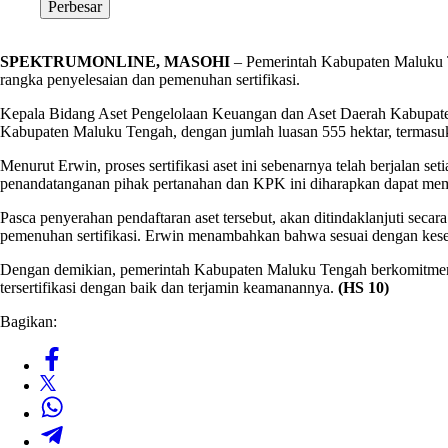
Perbesar
SPEKTRUMONLINE, MASOHI
– Pemerintah Kabupaten Maluku T
rangka penyelesaian dan pemenuhan sertifikasi.
Kepala Bidang Aset Pengelolaan Keuangan dan Aset Daerah Kabupate
Kabupaten Maluku Tengah, dengan jumlah luasan 555 hektar, termasuk
Menurut Erwin, proses sertifikasi aset ini sebenarnya telah berjalan 
penandatanganan pihak pertanahan dan KPK ini diharapkan dapat memb
Pasca penyerahan pendaftaran aset tersebut, akan ditindaklanjuti sec
pemenuhan sertifikasi. Erwin menambahkan bahwa sesuai dengan kesep
Dengan demikian, pemerintah Kabupaten Maluku Tengah berkomitmen un
tersertifikasi dengan baik dan terjamin keamanannya.
(HS 10)
Bagikan: