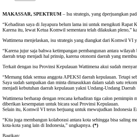
MAKASSAR, SPEKTRUM
– Isu strategis, yang dperjuangkan pa
“Kehadiran saya di Jayapura belum lama ini untuk mengikuti Rapat 
Karena itu, lewat Ketua Komwil sementara telah dilakukan pleno,”
Wattimena menjelaskan, isu strategis yang diangkat dari Komwil VI
“Karena jujur saja bahwa ketimpangan pembangunan antara wilayah ba
daerah tetap menjadi hal prinsip, karena otonomi daerah yang memb
Terkait dengan isu Provinsi Kepulauan Wattimena akui sudah menya
“Memang tidak semua anggota APEKSI daerah kepulauan. Tetapi seba
Saya sudah sampaikan dan minta dimasukkan dalam salah satu rekom
menjadi kebutuhan daerah kepulauan yakni Undang-Undang Daerah K
Wattimena berharap dengan rencana kehadiran tiga calon pemimpin
diberikan kesempatan untuk bicara soal Provinsi Kepulauan.
Selain itu, Komwil VI terus berjuang untuk mewujudkan Indonesia 
“Kita juga membangun kolaborasi antara kota sehingga bisa saling me
kota-kota yang lain di Indonesia,” ungkapnya.
(*)
Bagikan: