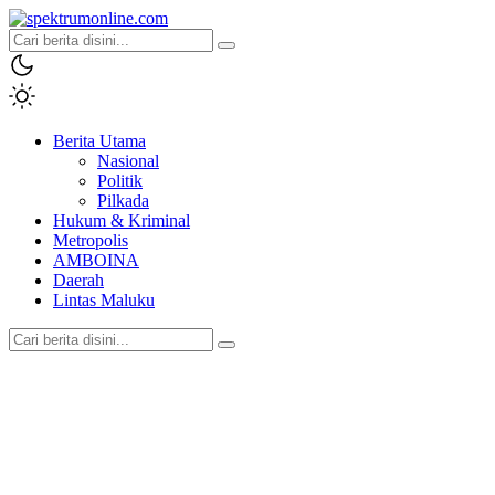
spektrumonline.com
Berita Utama
Nasional
Politik
Pilkada
Hukum & Kriminal
Metropolis
AMBOINA
Daerah
Lintas Maluku