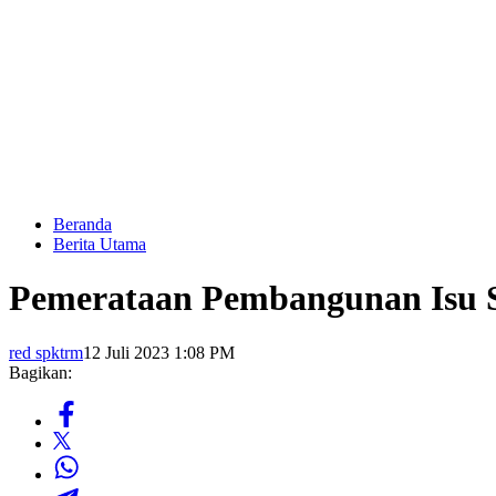
Beranda
Berita Utama
Pemerataan Pembangunan Isu S
red spktrm
12 Juli 2023 1:08 PM
Bagikan: