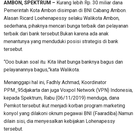
AMBON, SPEKTRUM –
Kurang lebih Rp. 30 miliar dana
Pemerintah Kota Ambon disimpan di BNI Cabang Ambon.
Alasan Ricard Loehenapessy selaku Walikota Ambon,
sederhana, pihaknya mencari bunga terbaik dan pelayanan
terbaik dari bank tersebut.Bukan karena ada anak
menantunya yang menduduki posisi strategis di bank
tersebut.
“Ooo bukan soal itu. Kita lihat bunga banknya bagus dan
pelayanannya bagus,”kata Walikota.
Menanggapi hal ini, Fadhly Achmad, Koordinator
PPM_95djakarta dan juga Voxpol Network (VPN) Indonesia,
kepada Spektrum, Rabu (06/11/2019) menduga, dana
Pemkot tersebut ikut menjadi korban program marketing
konyol yang dilakoni oknum pegawai BNI (Faaradiba).Namun
dilain sisi, dia menyesalkan kebijakan Lohenapessy
tersebut.