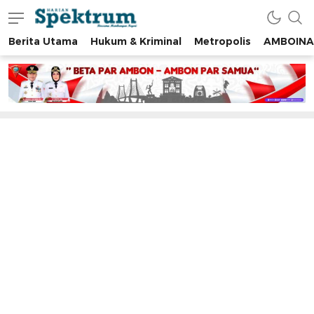
Berita Utama
Hukum & Kriminal
Metropolis
AMBOINA
spektrumonline.com