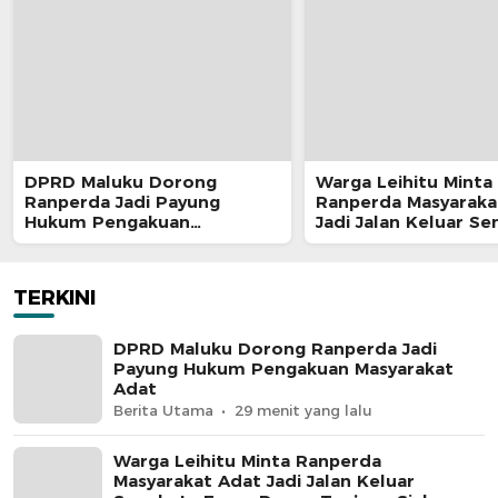
DPRD Maluku Dorong
Warga Leihitu Minta
Ranperda Jadi Payung
Ranperda Masyaraka
Hukum Pengakuan
Jadi Jalan Keluar S
Masyarakat Adat
Enam Dusun Tanjung
TERKINI
DPRD Maluku Dorong Ranperda Jadi
Payung Hukum Pengakuan Masyarakat
Adat
Berita Utama
29 menit yang lalu
Warga Leihitu Minta Ranperda
Masyarakat Adat Jadi Jalan Keluar