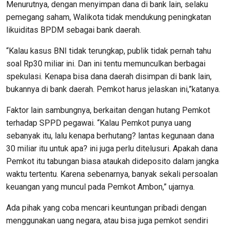
Menurutnya, dengan menyimpan dana di bank lain, selaku
pemegang saham, Walikota tidak mendukung peningkatan
likuiditas BPDM sebagai bank daerah.
“Kalau kasus BNI tidak terungkap, publik tidak pernah tahu
soal Rp30 miliar ini. Dan ini tentu memunculkan berbagai
spekulasi. Kenapa bisa dana daerah disimpan di bank lain,
bukannya di bank daerah. Pemkot harus jelaskan ini,”katanya.
Faktor lain sambungnya, berkaitan dengan hutang Pemkot
terhadap SPPD pegawai. “Kalau Pemkot punya uang
sebanyak itu, lalu kenapa berhutang? lantas kegunaan dana
30 miliar itu untuk apa? ini juga perlu ditelusuri. Apakah dana
Pemkot itu tabungan biasa ataukah dideposito dalam jangka
waktu tertentu. Karena sebenarnya, banyak sekali persoalan
keuangan yang muncul pada Pemkot Ambon,” ujarnya.
Ada pihak yang coba mencari keuntungan pribadi dengan
menggunakan uang negara, atau bisa juga pemkot sendiri