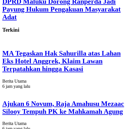
DPRD Maluku Dorong Ranperda Jadi
Payung Hukum Pengakuan Masyarakat
Adat
Terkini
MA Tegaskan Hak Sahurilla atas Lahan
Eks Hotel Anggrek, Klaim Lawan
Terpatahkan hingga Kasasi
Berita Utama
6 jam yang lalu
Ajukan 6 Novum, Raja Amahusu Mezaac
Silooy Tempuh PK ke Mahkamah Agung
Berita Utama
6 jam yang lalu