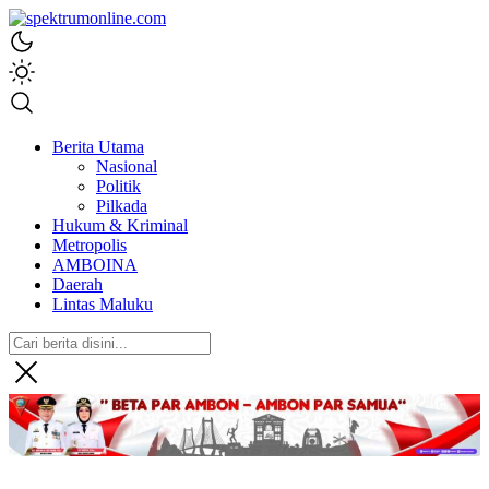
spektrumonline.com
Berita Utama
Nasional
Politik
Pilkada
Hukum & Kriminal
Metropolis
AMBOINA
Daerah
Lintas Maluku