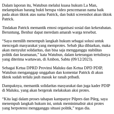
Dalam laporan itu, Watubun melalui kuasa hukum La Man,
melampirkan barang bukti berupa video pencemaran nama baik
pada akun tiktok atas nama Patrick, dan bukti screenshot akun tiktok
Patrick.
Tindakan Patrick memantik emosi organisasi sosial dan kekerabatan.
Beruntung, Benhur dapat meredam amarah warga tersebut.
“Saya memilih menempuh langkah hukum sebagai solusi untuk
mencegah masyarakat yang memprotes. Sebab jika dibiarkan, maka
akan menyulut solidaritas, dan bisa saja mengganggu stabilitas
politik dan keamanan,” kata Watubun, dalam keterangan tertulisnya
yang diterima wartawan, di Ambon, Sabtu (09/12/2023).
Sebagai Ketua DPRD Provinsi Maluku dan Ketua DPD PDIP,
Watubun menganggap unggahan dan komentar Patrick di akun
tiktok sudah terlalu jauh masuk ke ranah pribadi.
Dampaknya, memantik solidaritas masyarakat dan juga kader PDIP
di Maluku, yang akan bergerak melakukan aksi protes.
“Kita lagi dalam proses tahapan kampanye Pilpres dan Pileg, saya
menempuh langkah hukum ini, untuk meminimalisir aksi protes
yang berpotensi mengganggu situasi politik,” tegas dia.