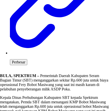
Perbesar
BULA, SPEKTRUM –
Pemerintah Daerah Kabupaten Seram
Bagian Timur (SBT) menganggarkan sekitar Rp.600 juta untuk biaya
operasional Fery Bobot Masiwang yang saat ini masih karam di
pelabuhan penyeberangan milik ASDP Poka.
Kepala Dinas Perhubungan Kabupaten SBT kepada Spektrum
mengatakan, Pemda SBT dalam menangani KMP Bobot Masiwang
telah menganggarkan Rp.600 juta untuk operasional bobot Masiwang
termasuk gaji karyawan KPM Bobot Masiwang yang saat ini masih