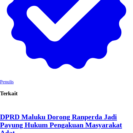
Penulis
Terkait
DPRD Maluku Dorong Ranperda Jadi
Payung Hukum Pengakuan Masyarakat