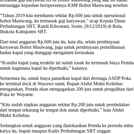
menunggu kepastian beroperasinya KMP Bobot Masiwang tersebut.
“Tahun 2019 kita membantu sekitar Rp.600 juta untuk operasional
bobot Masiwang, itu termasuk gaji karyawan,” ucap Kepala Dinas
Perhubungan SBT, Ramli Kilwarani, Senin, (9/12/2019) di Bula,
Ibukota Kabupaten SBT.
Dari total anggaran Rp.600 juta itu, kata dia, selain pembiayaan
karyawan Bobot Masiwang, juga untuk pembiayaan pemeliharaan
badan kapal yang dianggap mengalami kerusakan.
“Kondisi kapal yang terakhir ini sudah rusak itu termasuk biaya Pemda
untuk bagimana kapal itu diperbaiki,” katanya.
Sementara itu, untuk biaya panarikan kapal dari dermaga ASDP Poka
ke terminal dock di Wayawe nanti, Bupati Abdul Mukti Keliobas
mengatakan, Pemda akan mengagarkan 200 juta untuk pengalihan dari
Poka ke Wayame.
“Kita sudah siapkan anggaran sekitar Rp.200 juta untuk pemindahan
dari tempat sekarang ke tempat dok untuk diperbaiki,” kata Abdul
Mukti Keliobas.
Sedangkan untuk anggaran yang dialokasikan Pemda ke perusda mitra
karya itu, bupati maupun Kadis Perhubungan SBT enggan