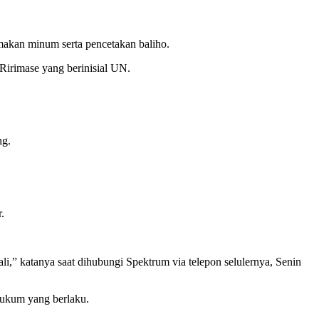
 makan minum serta pencetakan baliho.
Ririmase yang berinisial UN.
ng.
.
li,” katanya saat dihubungi Spektrum via telepon selulernya, Senin
 hukum yang berlaku.