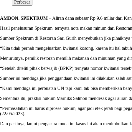
Perbesar
AMBON, SPEKTRUM
– Aliran dana sebesar Rp 9,6 miliar dari Kan
Hasil penelusuran Spektrum, ternyata nota makan minum dari Restoran 
Sumber Spektrum di Restoran Sari Gurih menyebutkan jika pihaiknya 
“Kita tidak pernah mengeluarkan kwitansi kosong, karena itu hal tabuh 
Menurutnya, pemilik restoran memilih makanan dan minuman yang dim
“Setelah diteliti pihak berwajib (BPKP) ternyata nomor kwitansi ter
Sumber ini menduga jika penggandaan kwitansi ini dilakukan salah sat
“Kami menduga ini perbuatan UN tapi kami tak bisa memberikan banyak
Sementara itu, praktisi hukum Marniks Salmon mendesak agar aliran d
“Permasalahan ini harus diproses hukum, agar jadi efek jerah bagi peg
(22/05/2023).
Dan pastinya, lanjut pengacara muda ini kasus ini akan menimbulkan k