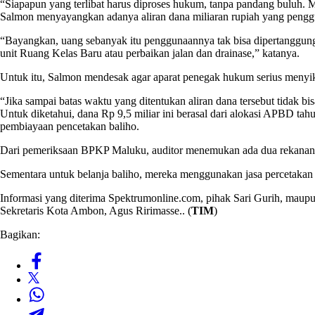
“Siapapun yang terlibat harus diproses hukum, tanpa pandang buluh. 
Salmon menyayangkan adanya aliran dana miliaran rupiah yang pengg
“Bayangkan, uang sebanyak itu penggunaannya tak bisa dipertanggun
unit Ruang Kelas Baru atau perbaikan jalan dan drainase,” katanya.
Untuk itu, Salmon mendesak agar aparat penegak hukum serius menyi
“Jika sampai batas waktu yang ditentukan aliran dana tersebut tidak 
Untuk diketahui, dana Rp 9,5 miliar ini berasal dari alokasi APBD t
pembiayaan pencetakan baliho.
Dari pemeriksaan BPKP Maluku, auditor menemukan ada dua rekanan 
Sementara untuk belanja baliho, mereka menggunakan jasa percetaka
Informasi yang diterima Spektrumonline.com, pihak Sari Gurih, maupu
Sekretaris Kota Ambon, Agus Ririmasse.. (
TIM
)
Bagikan: