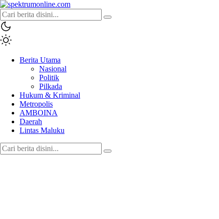
spektrumonline.com
Berita Utama
Nasional
Politik
Pilkada
Hukum & Kriminal
Metropolis
AMBOINA
Daerah
Lintas Maluku