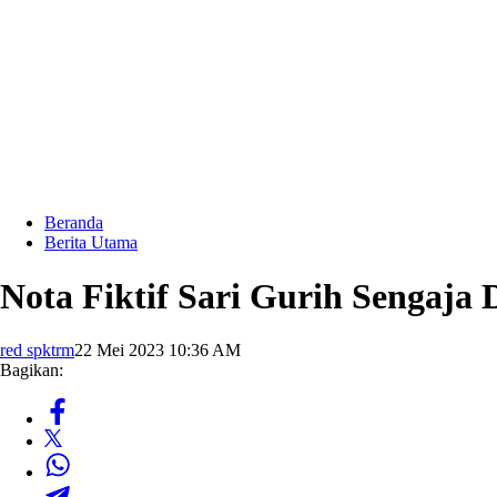
Beranda
Berita Utama
Nota Fiktif Sari Gurih Sengaja
red spktrm
22 Mei 2023 10:36 AM
Bagikan: