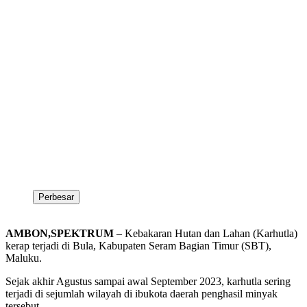
Perbesar
AMBON,SPEKTRUM
– Kebakaran Hutan dan Lahan (Karhutla)
kerap terjadi di Bula, Kabupaten Seram Bagian Timur (SBT),
Maluku.
Sejak akhir Agustus sampai awal September 2023, karhutla sering
terjadi di sejumlah wilayah di ibukota daerah penghasil minyak
tersebut.