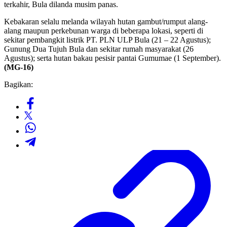
terkahir, Bula dilanda musim panas.
Kebakaran selalu melanda wilayah hutan gambut/rumput alang-
alang maupun perkebunan warga di beberapa lokasi, seperti di
sekitar pembangkit listrik PT. PLN ULP Bula (21 – 22 Agustus);
Gunung Dua Tujuh Bula dan sekitar rumah masyarakat (26
Agustus); serta hutan bakau pesisir pantai Gumumae (1 September).
(MG-16)
Bagikan: