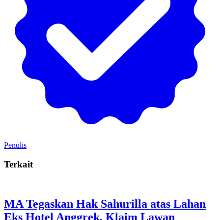
Penulis
Terkait
MA Tegaskan Hak Sahurilla atas Lahan
Eks Hotel Anggrek, Klaim Lawan