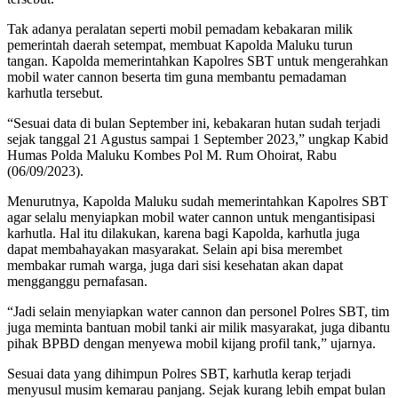
Tak adanya peralatan seperti mobil pemadam kebakaran milik
pemerintah daerah setempat, membuat Kapolda Maluku turun
tangan. Kapolda memerintahkan Kapolres SBT untuk mengerahkan
mobil water cannon beserta tim guna membantu pemadaman
karhutla tersebut.
“Sesuai data di bulan September ini, kebakaran hutan sudah terjadi
sejak tanggal 21 Agustus sampai 1 September 2023,” ungkap Kabid
Humas Polda Maluku Kombes Pol M. Rum Ohoirat, Rabu
(06/09/2023).
Menurutnya, Kapolda Maluku sudah memerintahkan Kapolres SBT
agar selalu menyiapkan mobil water cannon untuk mengantisipasi
karhutla. Hal itu dilakukan, karena bagi Kapolda, karhutla juga
dapat membahayakan masyarakat. Selain api bisa merembet
membakar rumah warga, juga dari sisi kesehatan akan dapat
mengganggu pernafasan.
“Jadi selain menyiapkan water cannon dan personel Polres SBT, tim
juga meminta bantuan mobil tanki air milik masyarakat, juga dibantu
pihak BPBD dengan menyewa mobil kijang profil tank,” ujarnya.
Sesuai data yang dihimpun Polres SBT, karhutla kerap terjadi
menyusul musim kemarau panjang. Sejak kurang lebih empat bulan