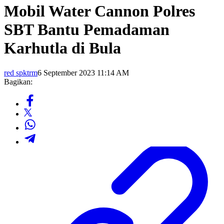
Mobil Water Cannon Polres
SBT Bantu Pemadaman
Karhutla di Bula
red spktrm
6 September 2023 11:14 AM
Bagikan: