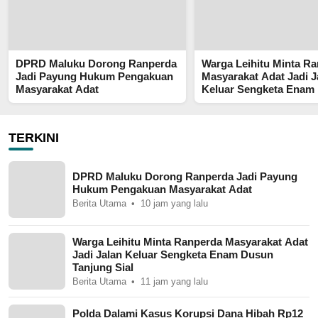
DPRD Maluku Dorong Ranperda
Warga Leihitu Minta R
Jadi Payung Hukum Pengakuan
Masyarakat Adat Jadi J
Masyarakat Adat
Keluar Sengketa Enam
Tanjung Sial
TERKINI
DPRD Maluku Dorong Ranperda Jadi Payung
Hukum Pengakuan Masyarakat Adat
Berita Utama
10 jam yang lalu
Warga Leihitu Minta Ranperda Masyarakat Adat
Jadi Jalan Keluar Sengketa Enam Dusun
Tanjung Sial
Berita Utama
11 jam yang lalu
Polda Dalami Kasus Korupsi Dana Hibah Rp12