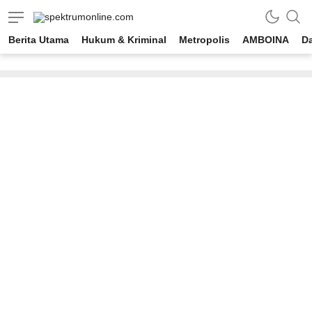
spektrumonline.com
Berita Utama
Hukum & Kriminal
Metropolis
AMBOINA
D