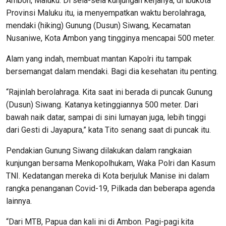
Ambon, Maluku. Di sela-sela kunjungan kerjanya, di ibukota
Provinsi Maluku itu, ia menyempatkan waktu berolahraga,
mendaki (hiking) Gunung (Dusun) Siwang, Kecamatan
Nusaniwe, Kota Ambon yang tingginya mencapai 500 meter.
Alam yang indah, membuat mantan Kapolri itu tampak
bersemangat dalam mendaki. Bagi dia kesehatan itu penting.
“Rajinlah berolahraga. Kita saat ini berada di puncak Gunung
(Dusun) Siwang. Katanya ketinggiannya 500 meter. Dari
bawah naik datar, sampai di sini lumayan juga, lebih tinggi
dari Gesti di Jayapura,” kata Tito senang saat di puncak itu.
Pendakian Gunung Siwang dilakukan dalam rangkaian
kunjungan bersama Menkopolhukam, Waka Polri dan Kasum
TNI. Kedatangan mereka di Kota berjuluk Manise ini dalam
rangka penanganan Covid-19, Pilkada dan beberapa agenda
lainnya.
“Dari MTB, Papua dan kali ini di Ambon. Pagi-pagi kita