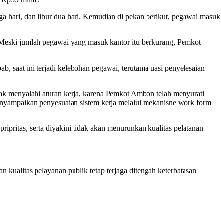
ga hari, dan libur dua hari. Kemudian di pekan berikut, pegawai masuk
 Meski jumlah pegawai yang masuk kantor itu berkurang, Pemkot
bab, saat ini terjadi kelebohan pegawai, terutama uasi penyelesaian
idak menyalahi aturan kerja, karena Pemkot Ambon telah menyurati
yampaikan penyesuaian sistem kerja melalui mekanisne work form
ripritas, serta diyakini tidak akan menurunkan kualitas pelatanan
n kualitas pelayanan publik tetap terjaga ditengah keterbatasan