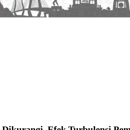
Dikurangi, Efek Turbulensi Pem