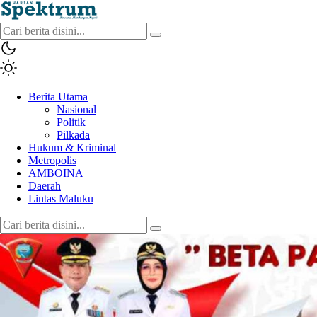
spektrumonline.com
Berita Utama
Nasional
Politik
Pilkada
Hukum & Kriminal
Metropolis
AMBOINA
Daerah
Lintas Maluku