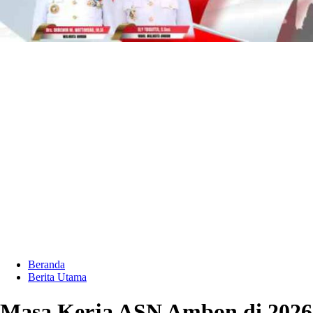
Beranda
Berita Utama
Masa Kerja ASN Ambon di 2026 