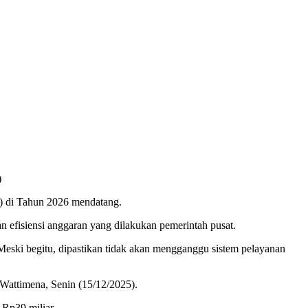
)
di Tahun 2026 mendatang.
n efisiensi anggaran yang dilakukan pemerintah pusat.
eski begitu, dipastikan tidak akan mengganggu sistem pelayanan
Wattimena, Senin (15/12/2025).
Rp39 miliar.