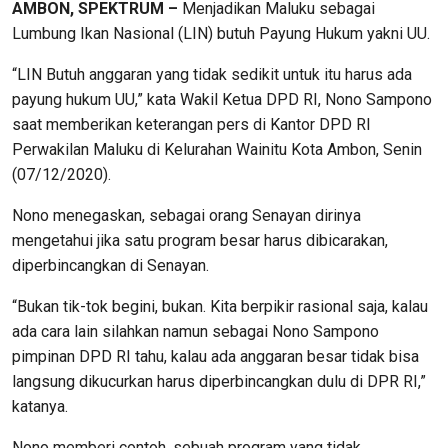
AMBON, SPEKTRUM –
Menjadikan Maluku sebagai
Lumbung Ikan Nasional (LIN) butuh Payung Hukum yakni UU.
“LIN Butuh anggaran yang tidak sedikit untuk itu harus ada
payung hukum UU,” kata Wakil Ketua DPD RI, Nono Sampono
saat memberikan keterangan pers di Kantor DPD RI
Perwakilan Maluku di Kelurahan Wainitu Kota Ambon, Senin
(07/12/2020).
Nono menegaskan, sebagai orang Senayan dirinya
mengetahui jika satu program besar harus dibicarakan,
diperbincangkan di Senayan.
“Bukan tik-tok begini, bukan. Kita berpikir rasional saja, kalau
ada cara lain silahkan namun sebagai Nono Sampono
pimpinan DPD RI tahu, kalau ada anggaran besar tidak bisa
langsung dikucurkan harus diperbincangkan dulu di DPR RI,”
katanya.
Nono memberi contoh, sebuah program yang tidak