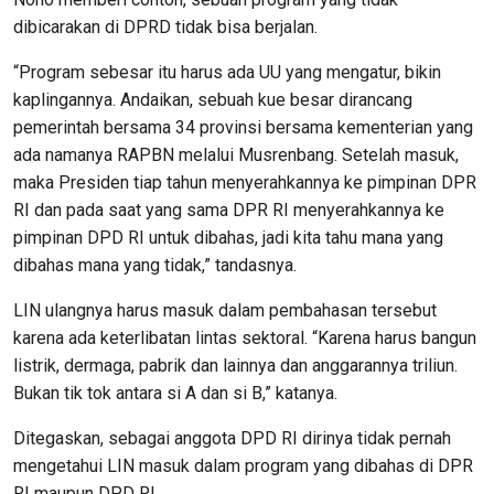
dibicarakan di DPRD tidak bisa berjalan.
“Program sebesar itu harus ada UU yang mengatur, bikin
kaplingannya. Andaikan, sebuah kue besar dirancang
pemerintah bersama 34 provinsi bersama kementerian yang
ada namanya RAPBN melalui Musrenbang. Setelah masuk,
maka Presiden tiap tahun menyerahkannya ke pimpinan DPR
RI dan pada saat yang sama DPR RI menyerahkannya ke
pimpinan DPD RI untuk dibahas, jadi kita tahu mana yang
dibahas mana yang tidak,” tandasnya.
LIN ulangnya harus masuk dalam pembahasan tersebut
karena ada keterlibatan lintas sektoral. “Karena harus bangun
listrik, dermaga, pabrik dan lainnya dan anggarannya triliun.
Bukan tik tok antara si A dan si B,” katanya.
Ditegaskan, sebagai anggota DPD RI dirinya tidak pernah
mengetahui LIN masuk dalam program yang dibahas di DPR
RI maupun DPD RI.