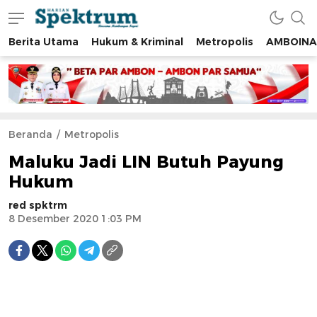
Berita Utama
Hukum & Kriminal
Metropolis
AMBOINA
spektrumonline.com
Beranda
Metropolis
Maluku Jadi LIN Butuh Payung
Hukum
red spktrm
8 Desember 2020 1:03 PM