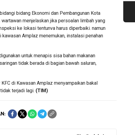
bidangi bidang Ekonomi dan Pembangunan Kota
wartawan menjelaskan jika persoalan limbah yang
speksi ke lokasi tentunva harus diperbaiki. namun
di kawasan Amplaz menemukan, instalasi penahan
 digunakan untuk menapis sisa bahan makanan
aringan tidak berada di bagian bawah saluran,
er KFC di Kawasan Amplaz menyampaikan bakal
idak terjadi lagi.
(TIM)
N: