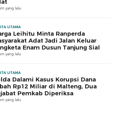
at
am yang lalu
ITA UTAMA
rga Leihitu Minta Ranperda
syarakat Adat Jadi Jalan Keluar
ngketa Enam Dusun Tanjung Sial
am yang lalu
ITA UTAMA
lda Dalami Kasus Korupsi Dana
bah Rp12 Miliar di Malteng, Dua
jabat Pemkab Diperiksa
am yang lalu