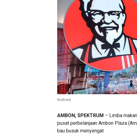
Ilustrasi
AMBON, SPEKTRUM
– Limba makanan
pusat perbelanjaan Ambon Plaza (Am
bau busuk menyengat.