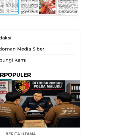
daksi
doman Media Siber
bungi Kami
ERPOPULER
BERITA UTAMA