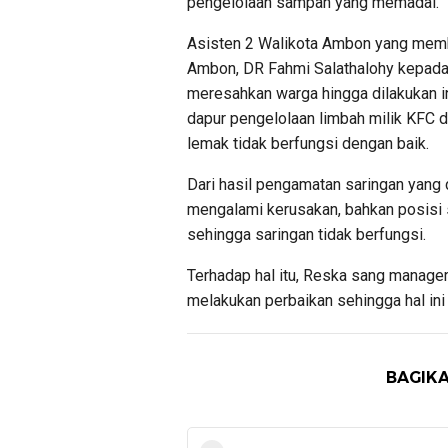
pengelolaan sampah yang memadai.
Asisten 2 Walikota Ambon yang mem
Ambon, DR Fahmi Salathalohy kepada 
meresahkan warga hingga dilakukan in
dapur pengelolaan limbah milik KFC 
lemak tidak berfungsi dengan baik.
Dari hasil pengamatan saringan yang
mengalami kerusakan, bahkan posisi s
sehingga saringan tidak berfungsi.
Terhadap hal itu, Reska sang manag
melakukan perbaikan sehingga hal ini t
BAGIKA