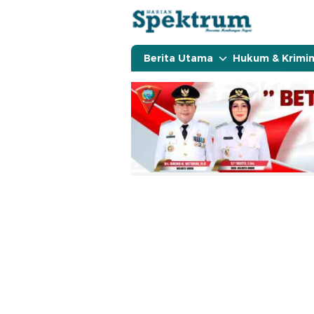
spektrumonline.com
Berita Utama
Hukum & Krimin