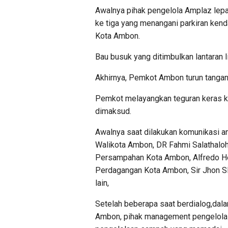
Awalnya pihak pengelola Amplaz lep
ke tiga yang menangani parkiran ken
Kota Ambon.
Bau busuk yang ditimbulkan lantaran l
Akhirnya, Pemkot Ambon turun tanga
Pemkot melayangkan teguran keras 
dimaksud.
Awalnya saat dilakukan komunikasi an
Walikota Ambon, DR Fahmi Salathaloh
Persampahan Kota Ambon, Alfredo He
Perdagangan Kota Ambon, Sir Jhon Sl
lain,
Setelah beberapa saat berdialog,dal
Ambon, pihak management pengelola 