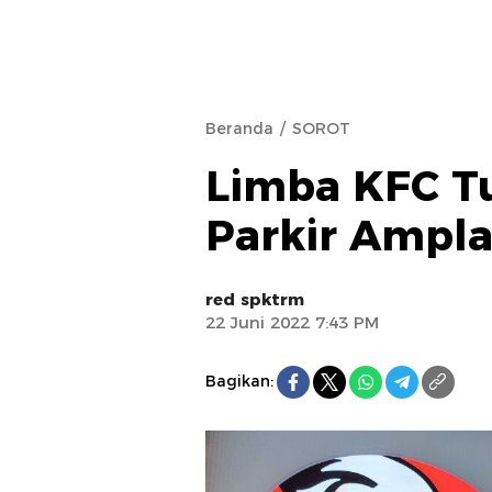
Beranda
SOROT
Limba KFC T
Parkir Ampl
red spktrm
22 Juni 2022 7:43 PM
Bagikan: