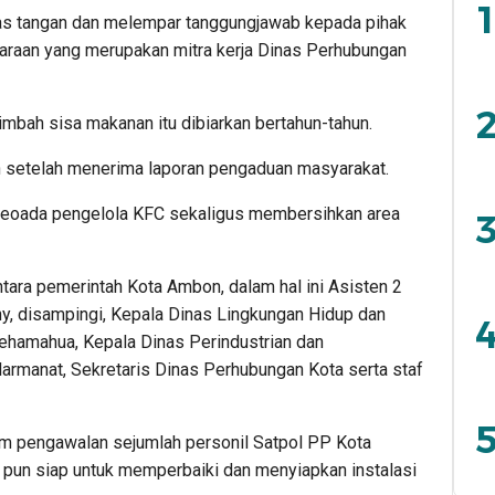
1
as tangan dan melempar tanggungjawab kepada pihak
daraan yang merupakan mitra kerja Dinas Perhubungan
2
imbah sisa makanan itu dibiarkan bertahun-tahun.
n setelah menerima laporan pengaduan masyarakat.
keoada pengelola KFC sekaligus membersihkan area
3
tara pemerintah Kota Ambon, dalam hal ini Asisten 2
y, disampingi, Kepala Dinas Lingkungan Hidup dan
4
hamahua, Kepala Dinas Perindustrian dan
armanat, Sekretaris Dinas Perhubungan Kota serta staf
5
am pengawalan sejumlah personil Satpol PP Kota
pun siap untuk memperbaiki dan menyiapkan instalasi