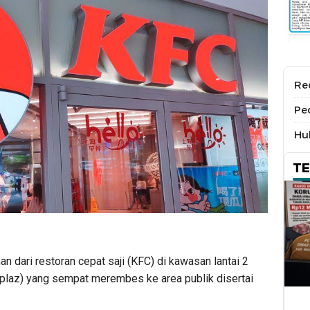
Re
Pe
Hu
T
 dari restoran cepat saji (KFC) di kawasan lantai 2
plaz) yang sempat merembes ke area publik disertai