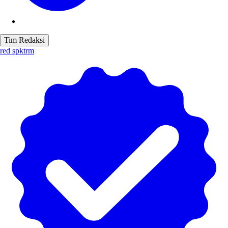
Tim Redaksi
red spktrm