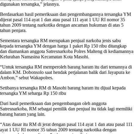
digunakan tersangka,” jelasnya.
Berdasarkan hasil pemeriksaan dan pengembangannya tersangka YM
dijerat pasal 114 ayat 1 dan atau pasal 111 ayat 1 UU RI nomor 35
tahun 2009 tentang narkotika dengan ancaman hukuman di atas 5
tahun penjara.
Sementara tersangka RM merupakan penjual narkoba jenis sabu
kepada tersangka YM dengan harga 1 paket Rp 150 ribu ditangkap
dan diamankan anggota Satresnarkoba Polres Malteng di kediamannya
Kelurahan Namasina Kecamatan Kota Masohi.
“Untuk tersangka RM memperoleh barang haram itu dari temannya di
dalam KM. Dobonsolo saat hendak perjalanan balik dari Jayapura ke
Ambon,” sebut Wakapolres.
Setibanya tersangka RM di Masohi barang haram itu dijual kepada
tersangka YM seharga Rp 150 ribu
Dari hasil pemeriksaan dan pengembangan oleh anggota
Satresnarkoba, RM sebagai pemilik dan penjual itu tidak lagi memiliki
barang haram yang lain.
“Atas dasar itu RM di jerat dengan pasal 114 ayat 1 dan atau pasal 111
ayat 1 UU RI nomor 35 tahun 2009 tentang narkotika dengan