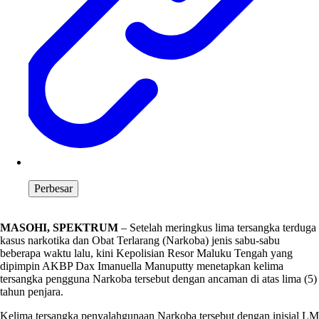
Perbesar
MASOHI, SPEKTRUM
– Setelah meringkus lima tersangka terduga
kasus narkotika dan Obat Terlarang (Narkoba) jenis sabu-sabu
beberapa waktu lalu, kini Kepolisian Resor Maluku Tengah yang
dipimpin AKBP Dax Imanuella Manuputty menetapkan kelima
tersangka pengguna Narkoba tersebut dengan ancaman di atas lima (5)
tahun penjara.
Kelima tersangka penyalahgunaan Narkoba tersebut dengan inisial LM