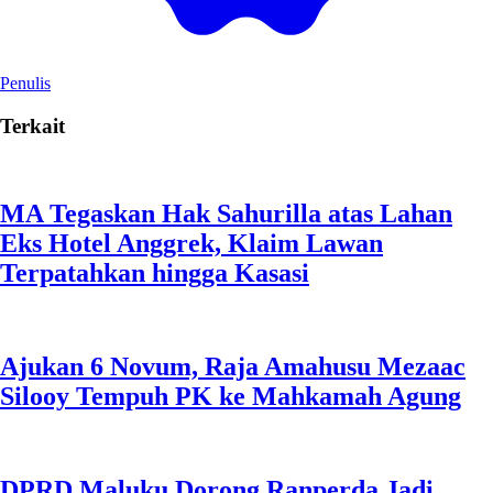
Penulis
Terkait
MA Tegaskan Hak Sahurilla atas Lahan
Eks Hotel Anggrek, Klaim Lawan
Terpatahkan hingga Kasasi
Ajukan 6 Novum, Raja Amahusu Mezaac
Silooy Tempuh PK ke Mahkamah Agung
DPRD Maluku Dorong Ranperda Jadi