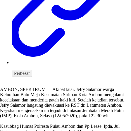
Perbesar
AMBON, SPEKTRUM — Akibat lalai, Jefry Salamor warga
Kelurahan Batu Meja Kecamatan Sirimau Kota Ambon mengalami
kecelakaan dan menderita patah kaki kiri. Setelah kejadian tersebut,
Jefry Salamor langsung dievakuasi ke RST dr. Latumeten Ambon.
Kejadian mengenaskan ini terjadi di lintasan Jembatan Merah Putih
(JMP), Kota Ambon, Selasa (12/05/2020), pukul 22.30 wit.
Kasubbag Humas Polresta Pulau Ambon dan Pp Lease, Ipda. Jul