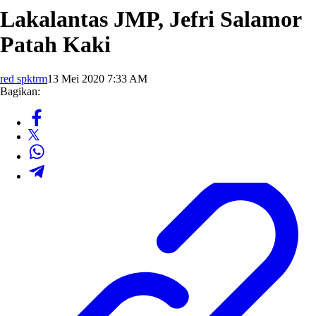
Lakalantas JMP, Jefri Salamor
Patah Kaki
red spktrm
13 Mei 2020 7:33 AM
Bagikan: