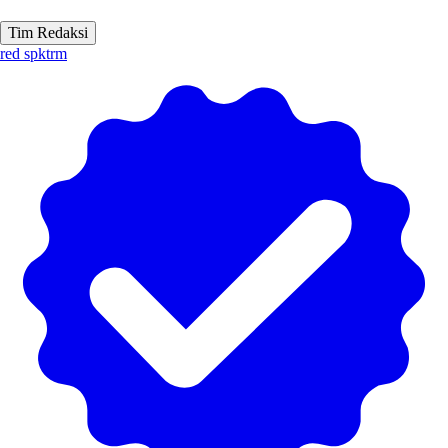
Tim Redaksi
red spktrm