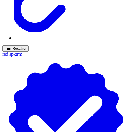
Tim Redaksi
red spktrm