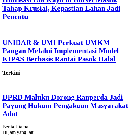
Hilirisasi Ubi Kayu di Bursel Masuk
Tahap Krusial, Kepastian Lahan Jadi
Penentu
UNIDAR & UMI Perkuat UMKM
Pangan Melalui Implementasi Model
KIPAS Berbasis Rantai Pasok Halal
Terkini
DPRD Maluku Dorong Ranperda Jadi
Payung Hukum Pengakuan Masyarakat
Adat
Berita Utama
18 jam yang lalu