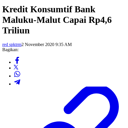
Kredit Konsumtif Bank
Maluku-Malut Capai Rp4,6
Triliun
red spktrm
2 November 2020 9:35 AM
Bagikan: