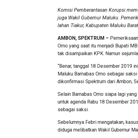
Komisi Pemberantasan Korupsi mema
juga Wakil Gubernur Maluku. Pemerik
lahan Tiakur, Kabupaten Maluku Bara
AMBON, SPEKTRUM –
Pemeriksaan 
Orno yang saat itu menjadi Bupati MB
tak disampaikan KPK. Namun sejumlah
“Benar, tanggal 18 Desember 2019 in
Maluku Barnabas Orno sebagai saksi u
dikonfirmasi Spektrum dari Ambon, S
Selain Barnabas Orno siapa lagi yang 
untuk agenda Rabu 18 Desember 2019
sebagai saksi.
Sebelumnya Febri mengatakan, kasus 
diduga melibatkan Wakil Gubernur Mal