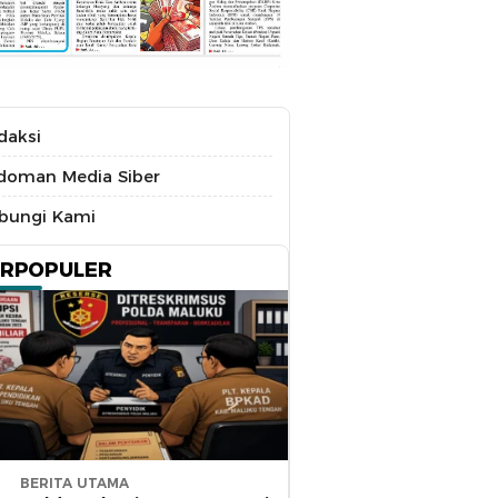
daksi
doman Media Siber
bungi Kami
ERPOPULER
BERITA UTAMA