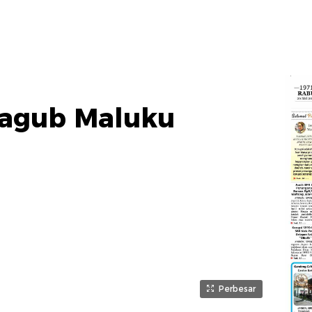
agub Maluku
Perbesar