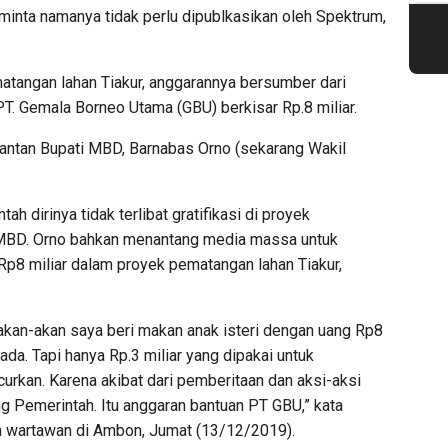
minta namanya tidak perlu dipublkasikan oleh Spektrum,
atangan lahan Tiakur, anggarannya bersumber dari
. Gemala Borneo Utama (GBU) berkisar Rp.8 miliar.
antan Bupati MBD, Barnabas Orno (sekarang Wakil
dirinya tidak terlibat gratifikasi di proyek
 MBD. Orno bahkan menantang media massa untuk
Rp8 miliar dalam proyek pematangan lahan Tiakur,
akan-akan saya beri makan anak isteri dengan uang Rp8
 ada. Tapi hanya Rp.3 miliar yang dipakai untuk
curkan. Karena akibat dari pemberitaan dan aksi-aksi
ng Pemerintah. Itu anggaran bantuan PT GBU,” kata
 wartawan di Ambon, Jumat (13/12/2019).