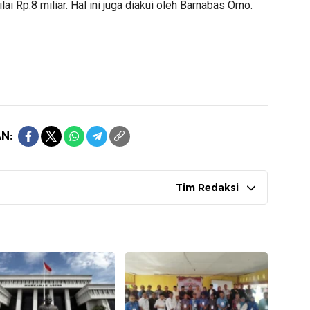
i Rp.8 miliar. Hal ini juga diakui oleh Barnabas Orno.
N:
Tim Redaksi