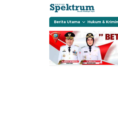
spektrumonline.com
Berita Utama
Hukum & Krimin