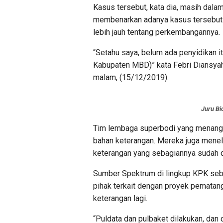
Kasus tersebut, kata dia, masih dala
membenarkan adanya kasus tersebut 
lebih jauh tentang perkembangannya.
“Setahu saya, belum ada penyidikan i
Kabupaten MBD)” kata Febri Diansyah
malam, (15/12/2019).
Juru Bi
Tim lembaga superbodi yang menang
bahan keterangan. Mereka juga mene
keterangan yang sebagiannya sudah di
Sumber Spektrum di lingkup KPK sebe
pihak terkait dengan proyek pematang
keterangan lagi.
“Puldata dan pulbaket dilakukan, dan 