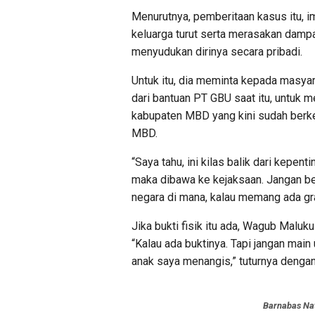
Menurutnya, pemberitaan kasus itu, i
keluarga turut serta merasakan damp
menyudukan dirinya secara pribadi.
Untuk itu, dia meminta kepada masya
dari bantuan PT GBU saat itu, untuk m
kabupaten MBD yang kini sudah berke
MBD.
“Saya tahu, ini kilas balik dari kepent
maka dibawa ke kejaksaan. Jangan be
negara di mana, kalau memang ada gra
Jika bukti fisik itu ada, Wagub Malu
“Kalau ada buktinya. Tapi jangan main 
anak saya menangis,” tuturnya denga
Barnabas Nat