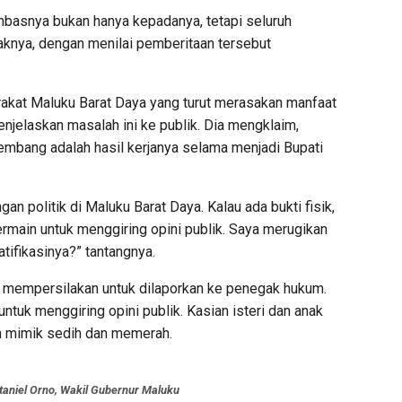
mbasnya bukan hanya kepadanya, tetapi seluruh
aknya, dengan menilai pemberitaan tersebut
rakat Maluku Barat Daya yang turut merasakan manfaat
enjelaskan masalah ini ke publik. Dia mengklaim,
mbang adalah hasil kerjanya selama menjadi Bupati
ingan politik di Maluku Barat Daya. Kalau ada bukti fisik,
rmain untuk menggiring opini publik. Saya merugikan
tifikasinya?” tantangnya.
ku mempersilakan untuk dilaporkan ke penegak hukum.
untuk menggiring opini publik. Kasian isteri dan anak
n mimik sedih dan memerah.
aniel Orno, Wakil Gubernur Maluku