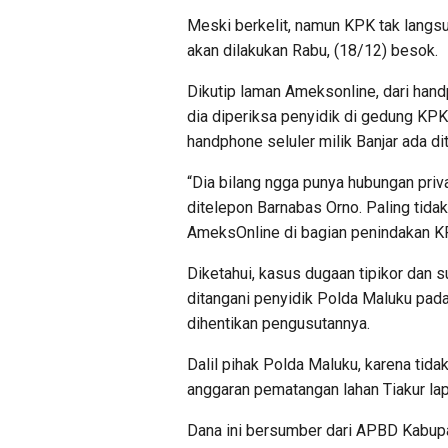
Meski berkelit, namun KPK tak lang
akan dilakukan Rabu, (18/12) besok.
Dikutip laman Ameksonline, dari handp
dia diperiksa penyidik di gedung KPK
handphone seluler milik Banjar ada d
“Dia bilang ngga punya hubungan priv
ditelepon Barnabas Orno. Paling tida
AmeksOnline di bagian penindakan K
Diketahui, kasus dugaan tipikor dan
ditangani penyidik Polda Maluku pada 
dihentikan pengusutannya.
Dalil pihak Polda Maluku, karena ti
anggaran pematangan lahan Tiakur lap
Dana ini bersumber dari APBD Kabup