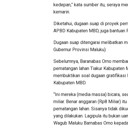
kedepan,” kata sumber itu, seraya me
kemarin.
Diketahui, dugaan suap di proyek pem
APBD Kabupaten MBD, juga bantuan PT
Dugaan suap ditengarai melibatkan m
Gubernur Provinsi Maluku).
Sebelumnya, Baranabas Orno membantah 
pematangan lahan Tiakur Kabupaten
membuktikan soal dugaan gratifikasi 
Kabupaten MBD.
“Ini mereka (media massa) bicara, se
miliar. Benar anggaran (Rp8 Miliar) itu
pematangan lahan. Sisanya tidak diku
yang dilakukan. Lagipula itu bukan ua
Wagub Maluku Barnabas Orno kepada