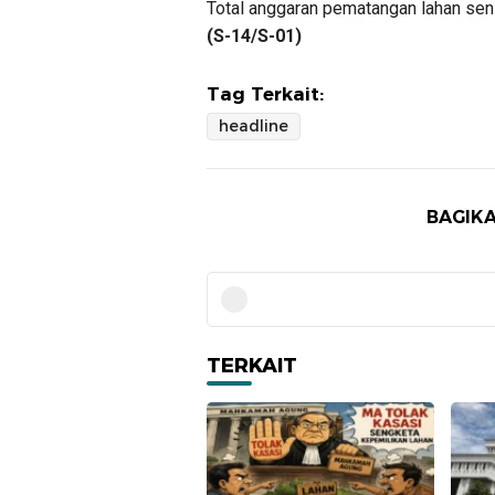
Total anggaran pematangan lahan senila
(S-14/S-01)
Tag Terkait:
headline
BAGIKA
TERKAIT