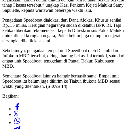
tahap I kasus tersebut,” ungkap Kasi Penkum Kejati Maluku Samy
Sapulette, kepada wartawan beberapa waktu lalu.
Pengadaan Speedboat dialokasi dari Dana Alokasi Khusus senilai
Rp.1,5 miliar. Kerugian negaranya sudah diketahui BPK RI. Tapi
ketika diberikan rekomendasi kepada Ditreskrimsus Polda Maluku
untuk diusut kerugian negara, Polda belum juga mampu menjerat
tersangka dibalik kasus ini.
Sebelumnya, pengadaan empat unit Speedboat oleh Dishub dan
Infokom MBD tersebut, diduga barang bekas. Ini terbukti, satu dari
empat unit Speedboat, tenggelam di Pantai Tiakur, Kabupaten
MBD.
Sementara Speedboat lainnya hampir bernasib sama. Empat unit
Speedboat itu belum juga dikirim ke Tiakur, ibukota MBD sesuai
waktu yang ditentukan.
(S-07/S-14)
Bagikan: