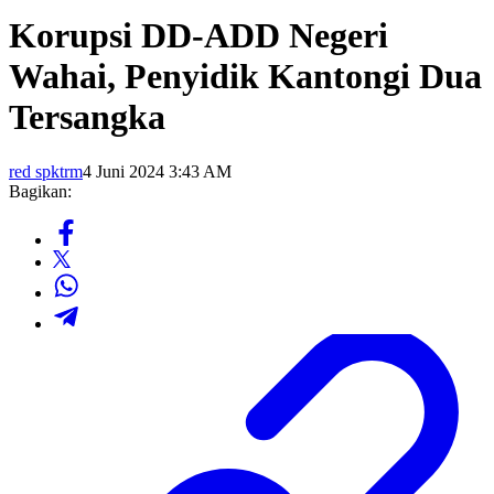
Korupsi DD-ADD Negeri
Wahai, Penyidik Kantongi Dua
Tersangka
red spktrm
4 Juni 2024 3:43 AM
Bagikan: