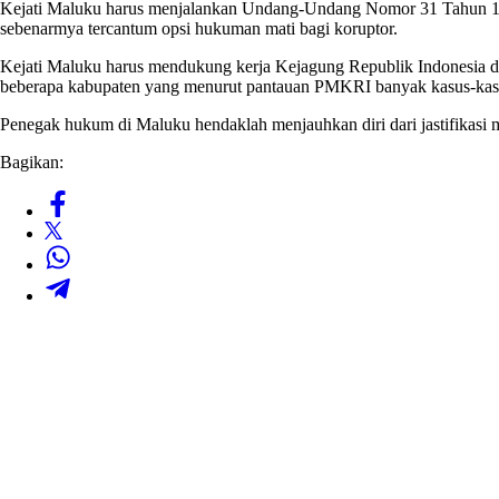
Kejati Maluku harus menjalankan Undang-Undang Nomor 31 Tahun 19
sebenarmya tercantum opsi hukuman mati bagi koruptor.
Kejati Maluku harus mendukung kerja Kejagung Republik Indonesia da
beberapa kabupaten yang menurut pantauan PMKRI banyak kasus-kasus
Penegak hukum di Maluku hendaklah menjauhkan diri dari jastifikasi
Bagikan: