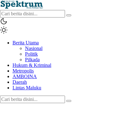
spektrumonline.com
Berita Utama
Nasional
Politik
Pilkada
Hukum & Kriminal
Metropolis
AMBOINA
Daerah
Lintas Maluku