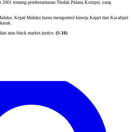
2001 tentang pemberantasan Tindak Pidana Korupsi, yang
luku. Kejati Maluku harus mengontrol kinerja Kajari dan Kacabjari
karak.
an atau black market justice.
(S-16)