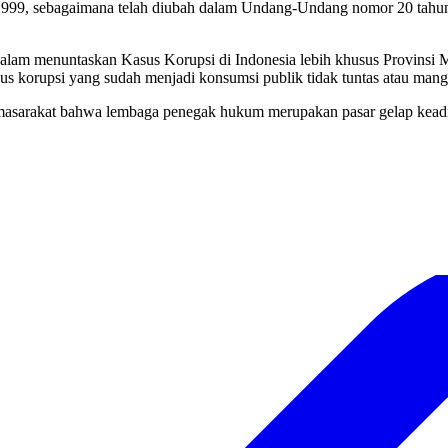
99, sebagaimana telah diubah dalam Undang-Undang nomor 20 tahun 
lam menuntaskan Kasus Korupsi di Indonesia lebih khusus Provinsi Ma
 korupsi yang sudah menjadi konsumsi publik tidak tuntas atau mang
 masarakat bahwa lembaga penegak hukum merupakan pasar gelap keadil