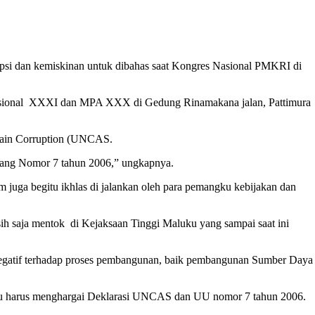
i dan kemiskinan untuk dibahas saat Kongres Nasional PMKRI di
asional XXXI dan MPA XXX di Gedung Rinamakana jalan, Pattimura
gain Corruption (UNCAS.
dang Nomor 7 tahun 2006,” ungkapnya.
juga begitu ikhlas di jalankan oleh para pemangku kebijakan dan
sih saja mentok di Kejaksaan Tinggi Maluku yang sampai saat ini
negatif terhadap proses pembangunan, baik pembangunan Sumber Daya
luku harus menghargai Deklarasi UNCAS dan UU nomor 7 tahun 2006.