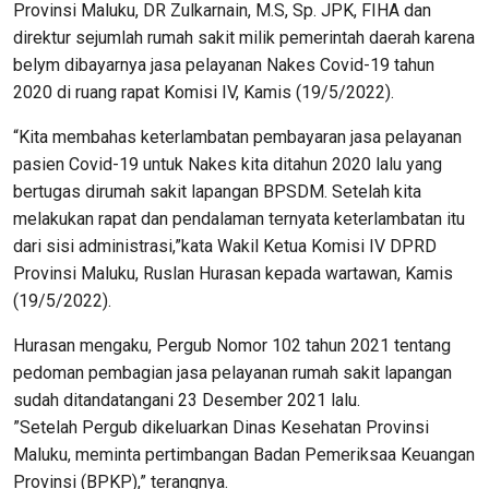
Provinsi Maluku, DR Zulkarnain, M.S, Sp. JPK, FIHA dan
direktur sejumlah rumah sakit milik pemerintah daerah karena
belym dibayarnya jasa pelayanan Nakes Covid-19 tahun
2020 di ruang rapat Komisi IV, Kamis (19/5/2022).
“Kita membahas keterlambatan pembayaran jasa pelayanan
pasien Covid-19 untuk Nakes kita ditahun 2020 lalu yang
bertugas dirumah sakit lapangan BPSDM. Setelah kita
melakukan rapat dan pendalaman ternyata keterlambatan itu
dari sisi administrasi,”kata Wakil Ketua Komisi IV DPRD
Provinsi Maluku, Ruslan Hurasan kepada wartawan, Kamis
(19/5/2022).
Hurasan mengaku, Pergub Nomor 102 tahun 2021 tentang
pedoman pembagian jasa pelayanan rumah sakit lapangan
sudah ditandatangani 23 Desember 2021 lalu.
”Setelah Pergub dikeluarkan Dinas Kesehatan Provinsi
Maluku, meminta pertimbangan Badan Pemeriksaa Keuangan
Provinsi (BPKP),” terangnya.