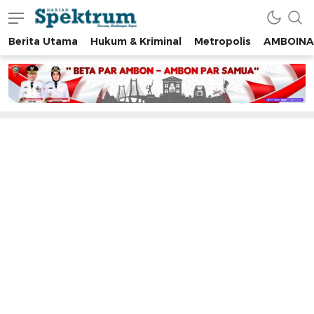
Berita Utama
Hukum & Kriminal
Metropolis
AMBOINA
spektrumonline.com