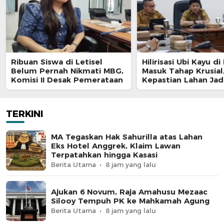
Ribuan Siswa di Letisel
Hilirisasi Ubi Kayu di
Belum Pernah Nikmati MBG,
Masuk Tahap Krusial
Komisi II Desak Pemerataan
Kepastian Lahan Jad
Penentu
TERKINI
MA Tegaskan Hak Sahurilla atas Lahan
Eks Hotel Anggrek, Klaim Lawan
Terpatahkan hingga Kasasi
Berita Utama
8 jam yang lalu
Ajukan 6 Novum, Raja Amahusu Mezaac
Silooy Tempuh PK ke Mahkamah Agung
Berita Utama
8 jam yang lalu