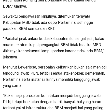
Kecamatan Romang dan Donashira itu berkaitan dengan
BBM,” ujarnya.
Sewaktu pengawasan lanjutnya, ditemukan ternyata
Kabupaten MBD tidak ada depo Pertamina, sehingga
pasokan BBM semua dari KKT.
”Padahal jarak antara kedua kabupaten itu sangat jauh, kalau
musim ekstrim kapal pengangkut BBM tidak bisa ke MBD.
Akhirnya konsekuensi lampu padam karena tidak ada BBM,”
jelasnya.
Menurut Lewerissa, persoalan kelistrikan bukan saja menjadi
tanggung jawab PLN, tetapi semua stakeholder, pemerintah,
Pertamina serta instansi lainnya memiliki tanggung jawab
yang sama.
“Bukan saja persoalan kelistrikan menjadi tanggung jawab
PLN, tetapi berkaitan dengan listrik banyak hal yang harus
terlibat yakni infrastruktur dan BBM menjadi hal yang paling