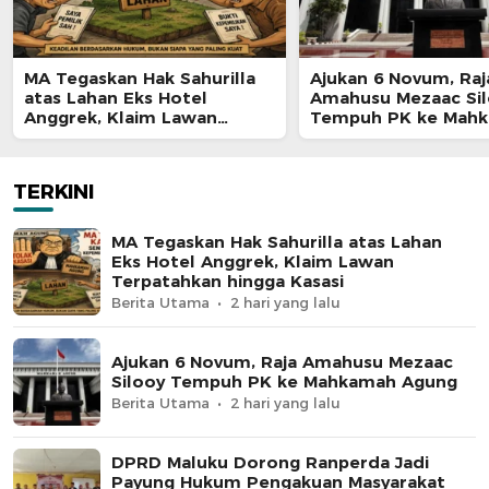
MA Tegaskan Hak Sahurilla
Ajukan 6 Novum, Raj
atas Lahan Eks Hotel
Amahusu Mezaac Si
Anggrek, Klaim Lawan
Tempuh PK ke Mah
Terpatahkan hingga Kasasi
Agung
TERKINI
MA Tegaskan Hak Sahurilla atas Lahan
Eks Hotel Anggrek, Klaim Lawan
Terpatahkan hingga Kasasi
Berita Utama
2 hari yang lalu
Ajukan 6 Novum, Raja Amahusu Mezaac
Silooy Tempuh PK ke Mahkamah Agung
Berita Utama
2 hari yang lalu
DPRD Maluku Dorong Ranperda Jadi
Payung Hukum Pengakuan Masyarakat