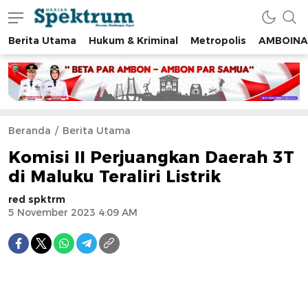
Berita Utama
Hukum & Kriminal
Metropolis
AMBOINA
spektrumonline.com
Beranda
Berita Utama
Komisi II Perjuangkan Daerah 3T
di Maluku Teraliri Listrik
red spktrm
5 November 2023 4:09 AM