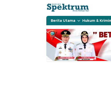
spektrumonline.com
Berita Utama
Hukum & Krimin