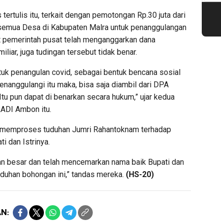
 tertulis itu, terkait dengan pemotongan Rp.30 juta dari
 semua Desa di Kabupaten Malra untuk penanggulangan
t pemerintah pusat telah menganggarkan dana
liar, juga tudingan tersebut tidak benar.
tuk penangulan covid, sebagai bentuk bencana sosial
enanggulangi itu maka, bisa saja diambil dari DPA
tu pun dapat di benarkan secara hukum,” ujar kedua
ADI Ambon itu.
an memproses tuduhan Jumri Rahantoknam terhadap
i dan Istrinya.
gan besar dan telah mencemarkan nama baik Bupati dan
duhan bohongan ini,” tandas mereka.
(HS-20)
N: