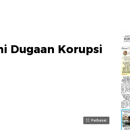
ni Dugaan Korupsi
Perbesar