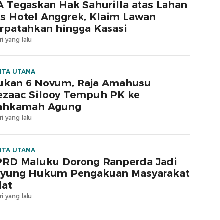
 Tegaskan Hak Sahurilla atas Lahan
s Hotel Anggrek, Klaim Lawan
rpatahkan hingga Kasasi
ri yang lalu
ITA UTAMA
ukan 6 Novum, Raja Amahusu
zaac Silooy Tempuh PK ke
ahkamah Agung
ri yang lalu
ITA UTAMA
RD Maluku Dorong Ranperda Jadi
yung Hukum Pengakuan Masyarakat
at
ri yang lalu