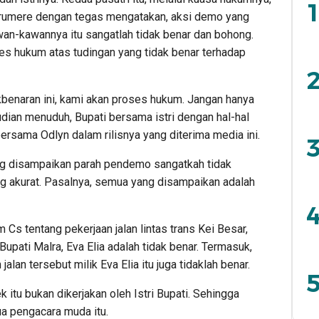
1
rumere dengan tegas mengatakan, aksi demo yang
an-kawannya itu sangatlah tidak benar dan bohong.
es hukum atas tudingan yang tidak benar terhadap
2
kbenaran ini, kami akan proses hukum. Jangan hanya
udian menuduh, Bupati bersama istri dengan hal-hal
ersama Odlyn dalam rilisnya yang diterima media ini.
3
ng disampaikan parah pendemo sangatkah tidak
ng akurat. Pasalnya, semua yang disampaikan adalah
4
Cs tentang pekerjaan jalan lintas trans Kei Besar,
Bupati Malra, Eva Elia adalah tidak benar. Termasuk,
lan tersebut milik Eva Elia itu juga tidaklah benar.
5
 itu bukan dikerjakan oleh Istri Bupati. Sehingga
dua pengacara muda itu.