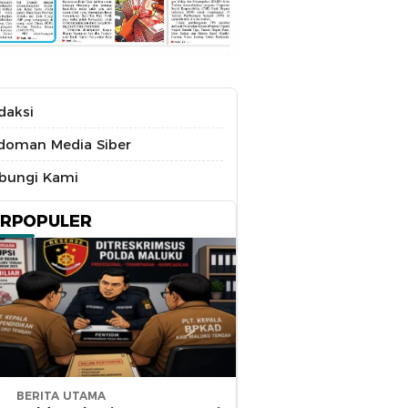
daksi
doman Media Siber
bungi Kami
ERPOPULER
BERITA UTAMA