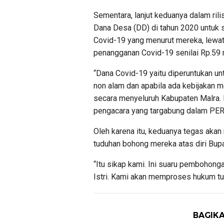
Sementara, lanjut keduanya dalam rilis
Dana Desa (DD) di tahun 2020 untuk
Covid-19 yang menurut mereka, lewa
penangganan Covid-19 senilai Rp.59 mi
“Dana Covid-19 yaitu diperuntukan un
non alam dan apabila ada kebijakan m
secara menyeluruh Kabupaten Malra. I
pengacara yang targabung dalam PER
Oleh karena itu, keduanya tegas ak
tuduhan bohong mereka atas diri Bupat
“Itu sikap kami. Ini suaru pembohon
Istri. Kami akan memproses hukum tu
BAGIKA