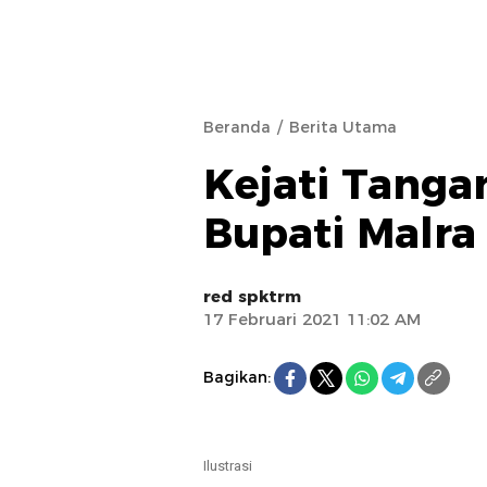
Beranda
Berita Utama
Kejati Tanga
Bupati Malra
red spktrm
17 Februari 2021 11:02 AM
Bagikan:
Ilustrasi