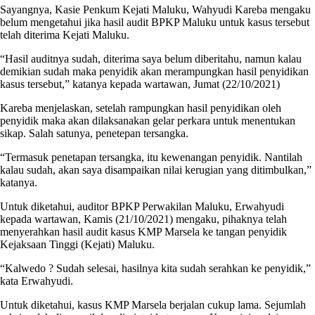
Sayangnya, Kasie Penkum Kejati Maluku, Wahyudi Kareba mengaku
belum mengetahui jika hasil audit BPKP Maluku untuk kasus tersebut
telah diterima Kejati Maluku.
“Hasil auditnya sudah, diterima saya belum diberitahu, namun kalau
demikian sudah maka penyidik akan merampungkan hasil penyidikan
kasus tersebut,” katanya kepada wartawan, Jumat (22/10/2021)
Kareba menjelaskan, setelah rampungkan hasil penyidikan oleh
penyidik maka akan dilaksanakan gelar perkara untuk menentukan
sikap. Salah satunya, penetepan tersangka.
“Termasuk penetapan tersangka, itu kewenangan penyidik. Nantilah
kalau sudah, akan saya disampaikan nilai kerugian yang ditimbulkan,”
katanya.
Untuk diketahui, auditor BPKP Perwakilan Maluku, Erwahyudi
kepada wartawan, Kamis (21/10/2021) mengaku, pihaknya telah
menyerahkan hasil audit kasus KMP Marsela ke tangan penyidik
Kejaksaan Tinggi (Kejati) Maluku.
“Kalwedo ? Sudah selesai, hasilnya kita sudah serahkan ke penyidik,”
kata Erwahyudi.
Untuk diketahui, kasus KMP Marsela berjalan cukup lama. Sejumlah