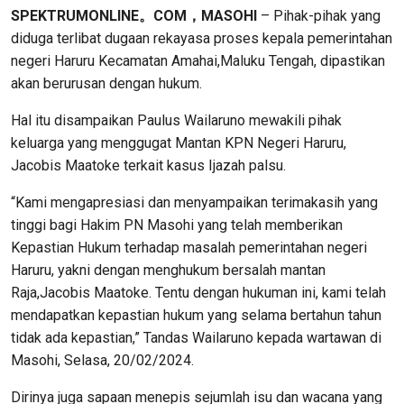
SPEKTRUMONLINE。COM，MASOHI
– Pihak-pihak yang
diduga terlibat dugaan rekayasa proses kepala pemerintahan
negeri Haruru Kecamatan Amahai,Maluku Tengah, dipastikan
akan berurusan dengan hukum.
Hal itu disampaikan Paulus Wailaruno mewakili pihak
keluarga yang menggugat Mantan KPN Negeri Haruru,
Jacobis Maatoke terkait kasus Ijazah palsu.
“Kami mengapresiasi dan menyampaikan terimakasih yang
tinggi bagi Hakim PN Masohi yang telah memberikan
Kepastian Hukum terhadap masalah pemerintahan negeri
Haruru, yakni dengan menghukum bersalah mantan
Raja,Jacobis Maatoke. Tentu dengan hukuman ini, kami telah
mendapatkan kepastian hukum yang selama bertahun tahun
tidak ada kepastian,” Tandas Wailaruno kepada wartawan di
Masohi, Selasa, 20/02/2024.
Dirinya juga sapaan menepis sejumlah isu dan wacana yang