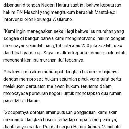
dibangun ditengah Negeri Haruru saat ini, bahwa keputusan
hakim PN Masohi yang menghukum bersalah Maatoke,di
intervensi oleh keluarga Wailaruno.
“Kami ingin menegaskan sekali lagi bahwa isu murahan yang
sengaja di bangun bahwa kami mengintervensi hakim dengan
membayar sejumlah uang,150 juta atau 250 juta adalah hoax
dan fitnah yang keji. Saya ingatkan kepada semua pihak untuk
menghentikan isu murahan itu,”tegasnya.
Pihaknya juga akan menempuh langkah hukum selanjutnya
dengan memproses hukum sejumlah pihak yang turut serta
melakukan perbuatan melawan hukum, terutama dalam
merekayasa peraturan negeri, untuk menetapkan dua rumah
parentah di Haruru.
“Secepatnya setelah amar putusan pengadilan, kami akan
mengambil langkah hukum terhadap empat orang lainnya,
diantaranya mantan Pejabat negeri Haruru Agnes Manuhutu,