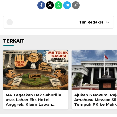
Tim Redaksi
TERKAIT
MA Tegaskan Hak Sahurilla
Ajukan 6 Novum, Raj
atas Lahan Eks Hotel
Amahusu Mezaac Si
Anggrek, Klaim Lawan
Tempuh PK ke Mah
Terpatahkan hingga Kasasi
Agung