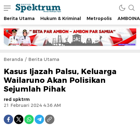
Berita Utama
Hukum & Kriminal
Metropolis
AMBOINA
spektrumonline.com
Beranda
Berita Utama
Kasus Ijazah Palsu, Keluarga
Wailaruno Akan Polisikan
Sejumlah Pihak
red spktrm
21 Februari 2024 4:36 AM