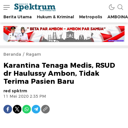
Berita Utama
Hukum & Kriminal
Metropolis
AMBOINA
spektrumonline.com
Beranda
Ragam
Karantina Tenaga Medis, RSUD
dr Haulussy Ambon, Tidak
Terima Pasien Baru
red spktrm
11 Mei 2020 2:35 PM