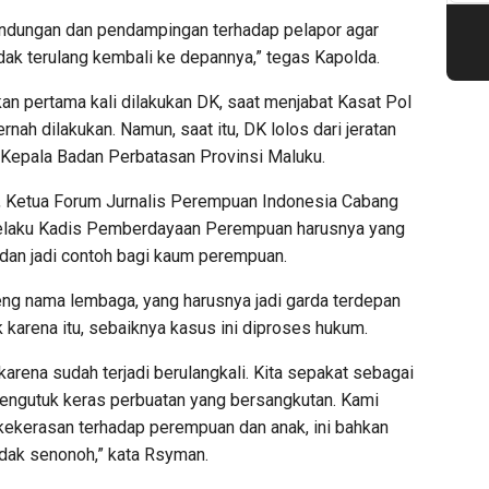
indungan dan pendampingan terhadap pelapor agar
dak terulang kembali ke depannya,” tegas Kapolda.
n pertama kali dilakukan DK, saat menjabat Kasat Pol
nah dilakukan. Namun, saat itu, DK lolos dari jeratan
Kepala Badan Perbatasan Provinsi Maluku.
, Ketua Forum Jurnalis Perempuan Indonesia Cabang
selaku Kadis Pemberdayaan Perempuan harusnya yang
dan jadi contoh bagi kaum perempuan.
eng nama lembaga, yang harusnya jadi garda terdepan
karena itu, sebaiknya kasus ini diproses hukum.
 karena sudah terjadi berulangkali. Kita sepakat sebagai
mengutuk keras perbuatan yang bersangkutan. Kami
kerasan terhadap perempuan dan anak, ini bahkan
idak senonoh,” kata Rsyman.