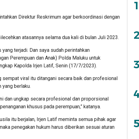
1
ntahkan Direktur Reskrimum agar berkoordinasi dengan
2
dilecehkan atasannya selama dua kali di bulan Juli 2023.
yang terjadi. Dan saya sudah perintahkan
ungan Perempuan dan Anak) Polda Maluku untuk
3
gkap Kapolda Irjen Latif, Senin (17/7/2023).
empat viral itu ditangani secara baik dan profesional
 yang berlaku.
4
ani dan ungkap secara profesional dan proporsional
 penanganan khusus pada perempuan,” katanya.
la itu berjalan, Irjen Latif meminta semua pihak agar
5
ti, maka penegakan hukum harus diberikan sesuai aturan