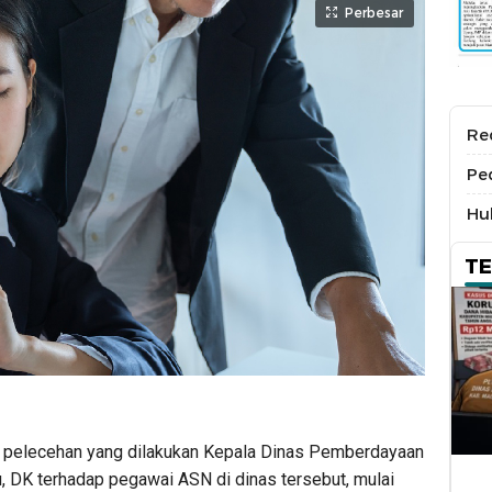
Perbesar
Re
Pe
Hu
T
 pelecehan yang dilakukan Kepala Dinas Pemberdayaan
 DK terhadap pegawai ASN di dinas tersebut, mulai