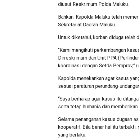
diusut Reskrimum Polda Maluku.
Bahkan, Kapolda Maluku telah memeri
Sekretariat Daerah Maluku.
Untuk diketahui, korban diduga telah 
“Kami mengikuti perkembangan kasus 
Dirreskrimum dan Unit PPA (Perlind
koordinasi dengan Setda Pemprov,” un
Kapolda menekankan agar kasus yang s
sesuai peraturan perundang-undangan
“Saya berharap agar kasus itu ditang
serta tetap humanis dan memberikan
Selama penanganan kasus dugaan asusi
kooperatif. Bila benar hal itu terbuk
yang berlaku.