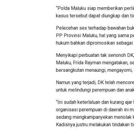
“Polda Maluku siap memberikan perl
kasus tersebut dapat diungkap dan ti
Pelecehan sex terhadap bawahan buka
PP Provinsi Maluku, hal yang sama per
hukum bahkan dipromosikan sebagai 
Menyikapi perbuatan tak senonoh DK
Maluku, Frida Rayman mengatakan, 
bersangkutan menaungi, mengayomi, 
Namun yang terjadi, DK telah mencor
untuk melindungi perempuan dan anak 
“Ini sudah keterlaluan dan kurang ajar
organisasi perempuan di daerah ini 
sedang mengkampanyekan menolak ke
Kadisnya justru melakukan tindakan t