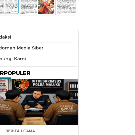
daksi
doman Media Siber
bungi Kami
ERPOPULER
BERITA UTAMA