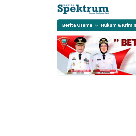
spektrumonline.com
Berita Utama
Hukum & Krimin