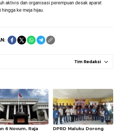
uh aktivis dan organisasi perempuan desak aparat
ingga ke meja hijau.
N:
Tim Redaksi
an 6 Novum, Raja
DPRD Maluku Dorong