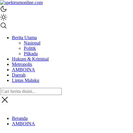
spektrumonline.com
Berita Utama
Nasional
Politik
Pilkada
Hukum & Kriminal
Metropolis
AMBOINA
Daerah
Lintas Maluku
Beranda
AMBOINA