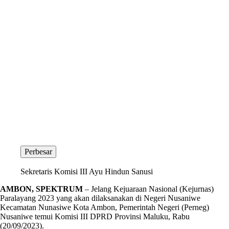
Perbesar
Sekretaris Komisi III Ayu Hindun Sanusi
AMBON, SPEKTRUM
– Jelang Kejuaraan Nasional (Kejurnas)
Paralayang 2023 yang akan dilaksanakan di Negeri Nusaniwe
Kecamatan Nunasiwe Kota Ambon, Pemerintah Negeri (Perneg)
Nusaniwe temui Komisi III DPRD Provinsi Maluku, Rabu
(20/09/2023).