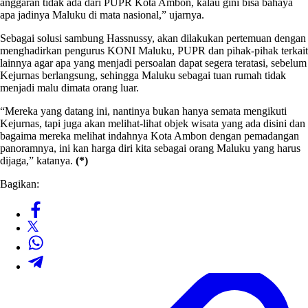
anggaran tidak ada dari PUPR Kota Ambon, kalau gini bisa bahaya
apa jadinya Maluku di mata nasional,” ujarnya.
Sebagai solusi sambung Hassnussy, akan dilakukan pertemuan dengan
menghadirkan pengurus KONI Maluku, PUPR dan pihak-pihak terkait
lainnya agar apa yang menjadi persoalan dapat segera teratasi, sebelum
Kejurnas berlangsung, sehingga Maluku sebagai tuan rumah tidak
menjadi malu dimata orang luar.
“Mereka yang datang ini, nantinya bukan hanya semata mengikuti
Kejurnas, tapi juga akan melihat-lihat objek wisata yang ada disini dan
bagaima mereka melihat indahnya Kota Ambon dengan pemadangan
panoramnya, ini kan harga diri kita sebagai orang Maluku yang harus
dijaga,” katanya.
(*)
Bagikan: