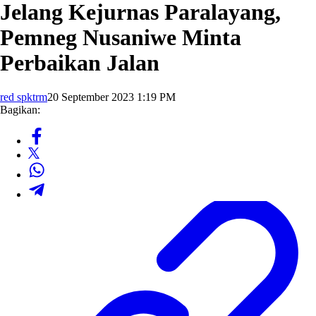
Jelang Kejurnas Paralayang,
Pemneg Nusaniwe Minta
Perbaikan Jalan
red spktrm
20 September 2023 1:19 PM
Bagikan: