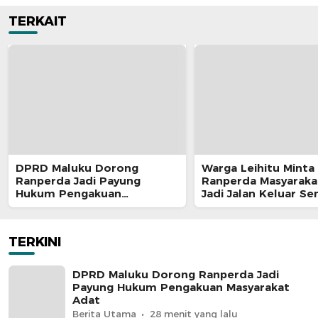
TERKAIT
DPRD Maluku Dorong
Warga Leihitu Minta
Ranperda Jadi Payung
Ranperda Masyaraka
Hukum Pengakuan
Jadi Jalan Keluar S
Masyarakat Adat
Enam Dusun Tanjung
TERKINI
DPRD Maluku Dorong Ranperda Jadi
Payung Hukum Pengakuan Masyarakat
Adat
Berita Utama
28 menit yang lalu