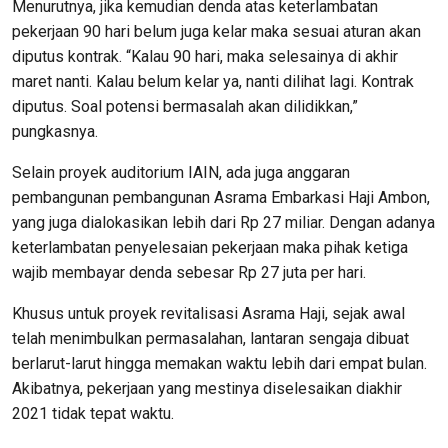
Menurutnya, jika kemudian denda atas keterlambatan
pekerjaan 90 hari belum juga kelar maka sesuai aturan akan
diputus kontrak. “Kalau 90 hari, maka selesainya di akhir
maret nanti. Kalau belum kelar ya, nanti dilihat lagi. Kontrak
diputus. Soal potensi bermasalah akan dilidikkan,”
pungkasnya.
Selain proyek auditorium IAIN, ada juga anggaran
pembangunan pembangunan Asrama Embarkasi Haji Ambon,
yang juga dialokasikan lebih dari Rp 27 miliar. Dengan adanya
keterlambatan penyelesaian pekerjaan maka pihak ketiga
wajib membayar denda sebesar Rp 27 juta per hari.
Khusus untuk proyek revitalisasi Asrama Haji, sejak awal
telah menimbulkan permasalahan, lantaran sengaja dibuat
berlarut-larut hingga memakan waktu lebih dari empat bulan.
Akibatnya, pekerjaan yang mestinya diselesaikan diakhir
2021 tidak tepat waktu.