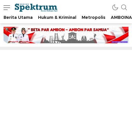
Berita Utama
Hukum & Kriminal
Metropolis
AMBOINA
spektrumonline.com