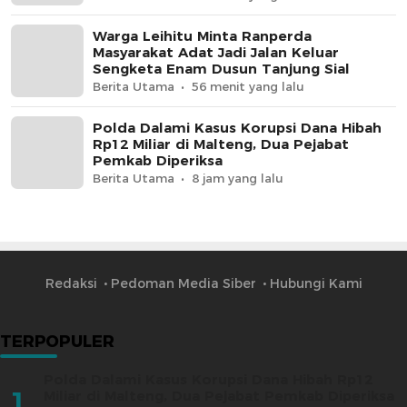
Warga Leihitu Minta Ranperda
Masyarakat Adat Jadi Jalan Keluar
Sengketa Enam Dusun Tanjung Sial
Berita Utama
56 menit yang lalu
Polda Dalami Kasus Korupsi Dana Hibah
Rp12 Miliar di Malteng, Dua Pejabat
Pemkab Diperiksa
Berita Utama
8 jam yang lalu
Redaksi
Pedoman Media Siber
Hubungi Kami
TERPOPULER
Polda Dalami Kasus Korupsi Dana Hibah Rp12
1
Miliar di Malteng, Dua Pejabat Pemkab Diperiksa