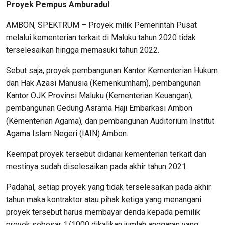
Proyek Pempus Amburadul
AMBON, SPEKTRUM – Proyek milik Pemerintah Pusat
melalui kementerian terkait di Maluku tahun 2020 tidak
terselesaikan hingga memasuki tahun 2022.
Sebut saja, proyek pembangunan Kantor Kementerian Hukum
dan Hak Azasi Manusia (Kemenkumham), pembangunan
Kantor OJK Provinsi Maluku (Kementerian Keuangan),
pembangunan Gedung Asrama Haji Embarkasi Ambon
(Kementerian Agama), dan pembangunan Auditorium Institut
Agama Islam Negeri (IAIN) Ambon.
Keempat proyek tersebut didanai kementerian terkait dan
mestinya sudah diselesaikan pada akhir tahun 2021.
Padahal, setiap proyek yang tidak terselesaikan pada akhir
tahun maka kontraktor atau pihak ketiga yang menangani
proyek tersebut harus membayar denda kepada pemilik
proyek sebesar 1/1000 dikalikan jumlah anggaran yang