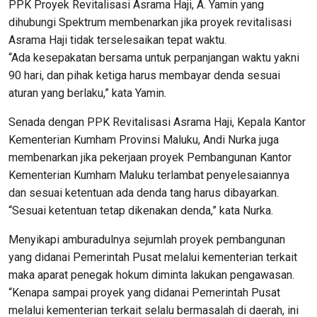
PPK Proyek Revitalisasi Asrama Haji, A. Yamin yang
dihubungi Spektrum membenarkan jika proyek revitalisasi
Asrama Haji tidak terselesaikan tepat waktu.
“Ada kesepakatan bersama untuk perpanjangan waktu yakni
90 hari, dan pihak ketiga harus membayar denda sesuai
aturan yang berlaku,” kata Yamin.
Senada dengan PPK Revitalisasi Asrama Haji, Kepala Kantor
Kementerian Kumham Provinsi Maluku, Andi Nurka juga
membenarkan jika pekerjaan proyek Pembangunan Kantor
Kementerian Kumham Maluku terlambat penyelesaiannya
dan sesuai ketentuan ada denda tang harus dibayarkan.
“Sesuai ketentuan tetap dikenakan denda,” kata Nurka.
Menyikapi amburadulnya sejumlah proyek pembangunan
yang didanai Pemerintah Pusat melalui kementerian terkait
maka aparat penegak hokum diminta lakukan pengawasan.
“Kenapa sampai proyek yang didanai Pemerintah Pusat
melalui kementerian terkait selalu bermasalah di daerah, ini