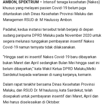
AMBON, SPEKTRUM –
Intensif tenaga kesehatan (Nakes)
khusus yang melayani pasien Covid-19 belum juga
dituntaskan oleh Dinas Kesehatan Provinsi Maluku dan
Managemen RSUD dr. M Haulussy Ambon.
Padahal, kedua instansi tersebut telah berjanji di depan
sudang paripurna DPRD Maluku pada November 2020 untuk
segera melunasi tunggakan pembayaran insentif Nakes
Covid-19 namun ternyata tidak dilaksanakan.
“Hingga saat ini insentif Nakes Covid-19 baru dibayarkan
bukan Maret dan April sedangkan Bulan Mei hingga saat ini
belum dibayarkan,” kata Wakil Ketua DPRD Maluku,Melki
Sairdekut kepada wartawan di ruang kerjanya, kemarin.
Dalam rapat terakhir bersama Dinas Kesehatan Provinsi
Maluku, dan RSUD Dr. M haulussy, kata Sairdekut, telah
disepakati untuk pembayaran insentif dari Maret, April dan
Mei harus diselesaikan di Oktober.