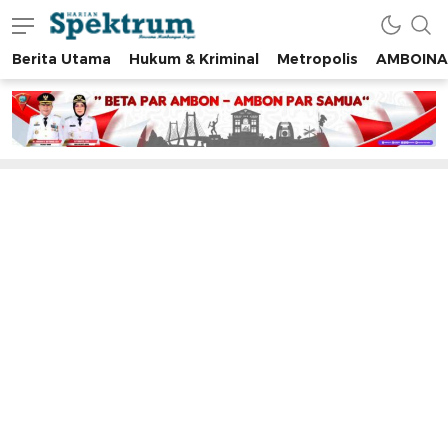
Berita Utama
Hukum & Kriminal
Metropolis
AMBOINA
spektrumonline.com