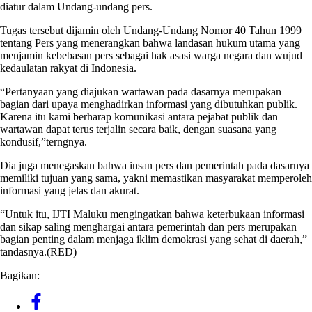
diatur dalam Undang-undang pers.
Tugas tersebut dijamin oleh Undang-Undang Nomor 40 Tahun 1999
tentang Pers yang menerangkan bahwa landasan hukum utama yang
menjamin kebebasan pers sebagai hak asasi warga negara dan wujud
kedaulatan rakyat di Indonesia.
“Pertanyaan yang diajukan wartawan pada dasarnya merupakan
bagian dari upaya menghadirkan informasi yang dibutuhkan publik.
Karena itu kami berharap komunikasi antara pejabat publik dan
wartawan dapat terus terjalin secara baik, dengan suasana yang
kondusif,”terngnya.
Dia juga menegaskan bahwa insan pers dan pemerintah pada dasarnya
memiliki tujuan yang sama, yakni memastikan masyarakat memperoleh
informasi yang jelas dan akurat.
“Untuk itu, IJTI Maluku mengingatkan bahwa keterbukaan informasi
dan sikap saling menghargai antara pemerintah dan pers merupakan
bagian penting dalam menjaga iklim demokrasi yang sehat di daerah,”
tandasnya.(RED)
Bagikan: