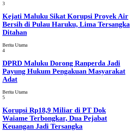
3
Kejati Maluku Sikat Korupsi Proyek Air
Bersih di Pulau Haruku, Lima Tersangka
Ditahan
Berita Utama
4
DPRD Maluku Dorong Ranperda Jadi
Payung Hukum Pengakuan Masyarakat
Adat
Berita Utama
5
Korupsi Rp18,9 Miliar di PT Dok
Waiame Terbongkar, Dua Pejabat
Keuangan Jadi Tersangka