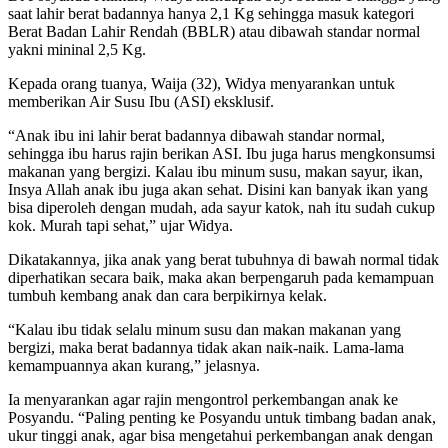
saat lahir berat badannya hanya 2,1 Kg sehingga masuk kategori
Berat Badan Lahir Rendah (BBLR) atau dibawah standar normal
yakni mininal 2,5 Kg.
Kepada orang tuanya, Waija (32), Widya menyarankan untuk
memberikan Air Susu Ibu (ASI) eksklusif.
“Anak ibu ini lahir berat badannya dibawah standar normal,
sehingga ibu harus rajin berikan ASI. Ibu juga harus mengkonsumsi
makanan yang bergizi. Kalau ibu minum susu, makan sayur, ikan,
Insya Allah anak ibu juga akan sehat. Disini kan banyak ikan yang
bisa diperoleh dengan mudah, ada sayur katok, nah itu sudah cukup
kok. Murah tapi sehat,” ujar Widya.
Dikatakannya, jika anak yang berat tubuhnya di bawah normal tidak
diperhatikan secara baik, maka akan berpengaruh pada kemampuan
tumbuh kembang anak dan cara berpikirnya kelak.
“Kalau ibu tidak selalu minum susu dan makan makanan yang
bergizi, maka berat badannya tidak akan naik-naik. Lama-lama
kemampuannya akan kurang,” jelasnya.
Ia menyarankan agar rajin mengontrol perkembangan anak ke
Posyandu. “Paling penting ke Posyandu untuk timbang badan anak,
ukur tinggi anak, agar bisa mengetahui perkembangan anak dengan