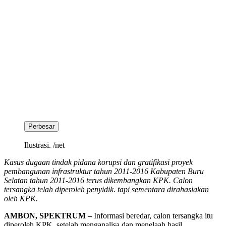
Perbesar
Ilustrasi. /net
Kasus dugaan tindak pidana korupsi dan gratifikasi proyek
pembangunan infrastruktur tahun 2011-2016 Kabupaten Buru
Selatan tahun 2011-2016 terus dikembangkan KPK. Calon
tersangka telah diperoleh penyidik. tapi sementara dirahasiakan
oleh KPK.
AMBON, SPEKTRUM –
Informasi beredar, calon tersangka itu
diperoleh KPK, setelah menganalisa dan menelaah hasil