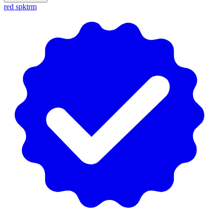
red spktrm