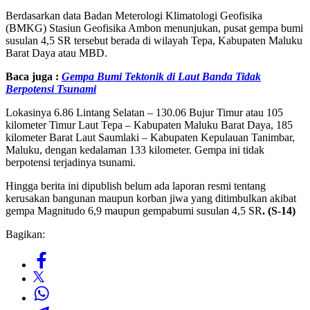
Berdasarkan data Badan Meterologi Klimatologi Geofisika
(BMKG) Stasiun Geofisika Ambon menunjukan, pusat gempa bumi
susulan 4,5 SR tersebut berada di wilayah Tepa, Kabupaten Maluku
Barat Daya atau MBD.
Baca juga :
Gempa Bumi Tektonik di Laut Banda Tidak
Berpotensi Tsunami
Lokasinya 6.86 Lintang Selatan – 130.06 Bujur Timur atau 105
kilometer Timur Laut Tepa – Kabupaten Maluku Barat Daya, 185
kilometer Barat Laut Saumlaki – Kabupaten Kepulauan Tanimbar,
Maluku, dengan kedalaman 133 kilometer. Gempa ini tidak
berpotensi terjadinya tsunami.
Hingga berita ini dipublish belum ada laporan resmi tentang
kerusakan bangunan maupun korban jiwa yang ditimbulkan akibat
gempa Magnitudo 6,9 maupun gempabumi susulan 4,5 SR
. (S-14)
Bagikan: