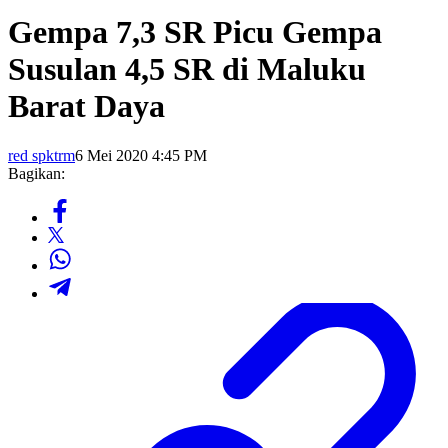
Gempa 7,3 SR Picu Gempa
Susulan 4,5 SR di Maluku
Barat Daya
red spktrm
6 Mei 2020 4:45 PM
Bagikan: