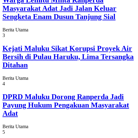
Warga Leihitu Minta Ranperda
Masyarakat Adat Jadi Jalan Keluar
Sengketa Enam Dusun Tanjung Sial
Berita Utama
3
Kejati Maluku Sikat Korupsi Proyek Air
Bersih di Pulau Haruku, Lima Tersangka
Ditahan
Berita Utama
4
DPRD Maluku Dorong Ranperda Jadi
Payung Hukum Pengakuan Masyarakat
Adat
Berita Utama
5